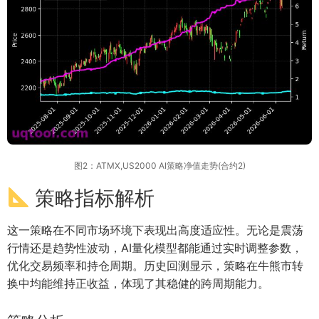
图2：ATMX,US2000 AI策略净值走势(合约2)
策略指标解析
这一策略在不同市场环境下表现出高度适应性。无论是震荡
行情还是趋势性波动，AI量化模型都能通过实时调整参数，
优化交易频率和持仓周期。历史回测显示，策略在牛熊市转
换中均能维持正收益，体现了其稳健的跨周期能力。