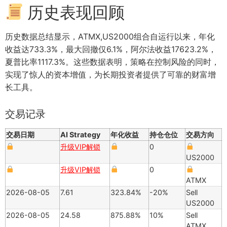
历史表现回顾
历史数据总结显示，ATMX,US2000组合自运行以来，年化
收益达733.3%，最大回撤仅6.1%，阿尔法收益17623.2%，
夏普比率1117.3%。这些数据表明，策略在控制风险的同时，
实现了惊人的资本增值，为长期投资者提供了可靠的财富增
长工具。
交易记录
交易日期
AI Strategy
年化收益
持仓仓位
交易方向
升级VIP解锁
0
US2000
升级VIP解锁
0
ATMX
2026-08-05
7.61
323.84%
-20%
Sell
US2000
2026-08-05
24.58
875.88%
10%
Sell
ATMX