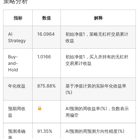
策略分析
指标
数值
解释
AI
16.0964
初始净值1，策略无杠杆交易累计
Strategy
收益
Buy-
1.0166
初始净值1，买入并持有的无杠杆
and-
交易累计收益
Hold
年化收益
875.88%
基于净值计算的实际年化收益率
(%)
预期周收
AI预测的周收益率(%)，负数表示
益
周偏空
预测准确
91.35%
AI预测的周预测方向性精度(%)
率