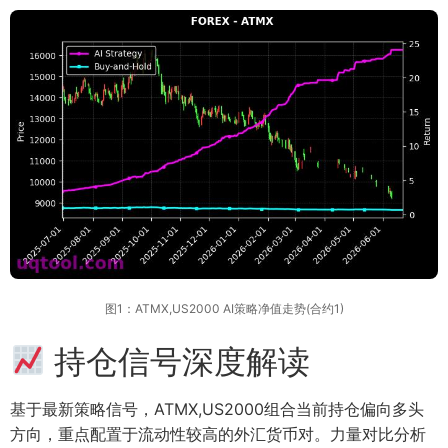
图1：ATMX,US2000 AI策略净值走势(合约1)
持仓信号深度解读
基于最新策略信号，ATMX,US2000组合当前持仓偏向多头
方向，重点配置于流动性较高的外汇货币对。力量对比分析