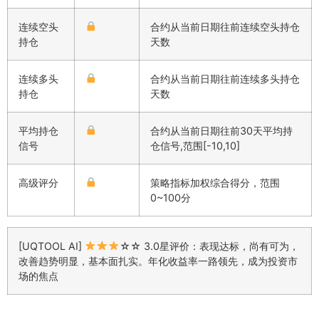
连续空头
合约从当前日期往前连续空头持仓
持仓
天数
连续多头
合约从当前日期往前连续多头持仓
持仓
天数
平均持仓
合约从当前日期往前30天平均持
信号
仓信号,范围[-10,10]
高级评分
策略指标加权综合得分，范围
0~100分
[UQTOOL AI]
☆☆ 3.0星评价：表现达标，尚有可为，
改善趋势明显，基本面扎实。年化收益率一路领先，成为投资市
场的焦点