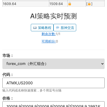
1609.64
1509.64
[
]
AI策略实时预测
策略教程
股神交流
剩余次数:
1/1
可用积分:
0
市场：
代码：
输入代码或名称快速搜索，多个用逗号分隔
价格：