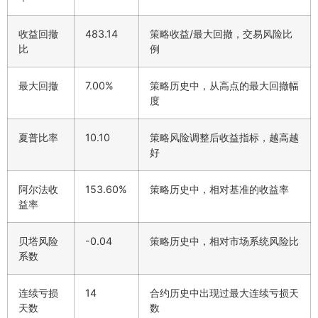
收益回撤
483.14
策略收益/最大回撤，交易风险比
比
例
最大回撤
7.00%
策略历史中，从高点的最大回撤幅
度
夏普比率
10.10
策略风险调整后收益指标，越高越
好
阿尔法收
153.60%
策略历史中，相对基准的收益率
益率
贝塔风险
-0.04
策略历史中，相对市场系统风险比
系数
连续亏损
14
合约历史中出现过最大连续亏损天
天数
数