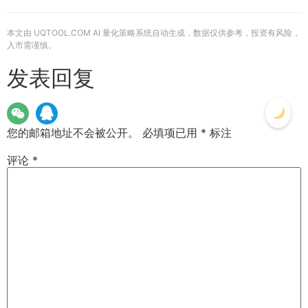
本文由 UQTOOL.COM AI 量化策略系统自动生成，数据仅供参考，投资有风险，
入市需谨慎。
发表回复
您的邮箱地址不会被公开。
必填项已用
*
标注
评论
*