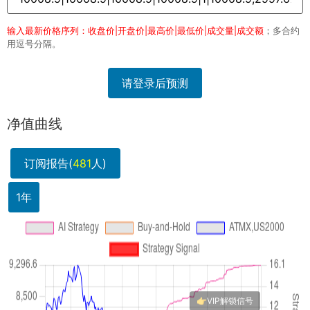
输入最新价格序列：收盘价|开盘价|最高价|最低价|成交量|成交额
；多合约
用逗号分隔。
请登录后预测
净值曲线
订阅报告(
481
人)
1年