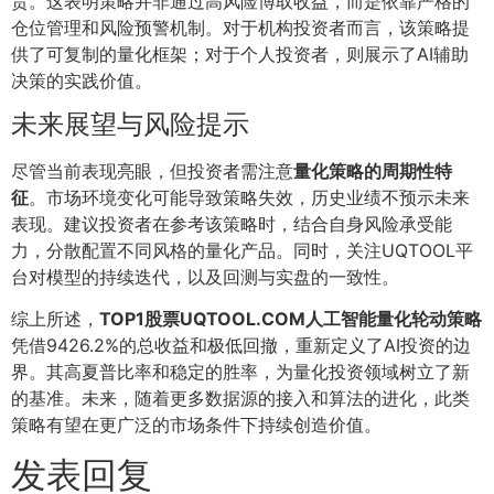
贵。这表明策略并非通过高风险博取收益，而是依靠严格的
仓位管理和风险预警机制。对于机构投资者而言，该策略提
供了可复制的量化框架；对于个人投资者，则展示了AI辅助
决策的实践价值。
未来展望与风险提示
尽管当前表现亮眼，但投资者需注意
量化策略的周期性特
征
。市场环境变化可能导致策略失效，历史业绩不预示未来
表现。建议投资者在参考该策略时，结合自身风险承受能
力，分散配置不同风格的量化产品。同时，关注UQTOOL平
台对模型的持续迭代，以及回测与实盘的一致性。
综上所述，
TOP1股票UQTOOL.COM人工智能量化轮动策略
凭借9426.2%的总收益和极低回撤，重新定义了AI投资的边
界。其高夏普比率和稳定的胜率，为量化投资领域树立了新
的基准。未来，随着更多数据源的接入和算法的进化，此类
策略有望在更广泛的市场条件下持续创造价值。
发表回复