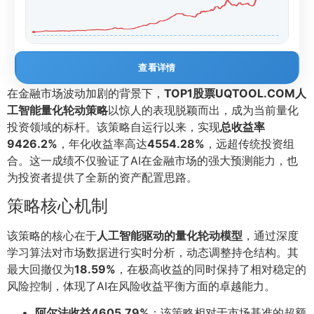
查看详情
在金融市场波动加剧的背景下，
TOP1股票UQTOOL.COM人
工智能量化轮动策略
以惊人的表现脱颖而出，成为当前量化
投资领域的标杆。该策略自运行以来，实现
总收益率
9426.2%
，年化收益率高达
4554.28%
，远超传统投资组
合。这一成绩不仅验证了AI在金融市场的强大预测能力，也
为投资者提供了全新的资产配置思路。
策略核心机制
该策略的核心在于
人工智能驱动的量化轮动模型
，通过深度
学习算法对市场数据进行实时分析，动态调整持仓结构。其
最大回撤仅为
18.59%
，在极高收益的同时保持了相对稳定的
风险控制，体现了AI在风险收益平衡方面的卓越能力。
阿尔法收益4605.79%
：该策略相对于市场基准的超额