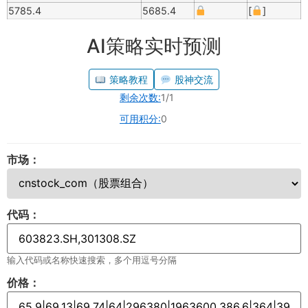
5785.4
5685.4
[
]
AI策略实时预测
策略教程
股神交流
剩余次数:
1/1
可用积分:
0
市场：
代码：
输入代码或名称快速搜索，多个用逗号分隔
价格：