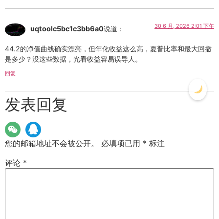
30 6 月, 2026 2:01 下午
uqtoolc5bc1c3bb6a0
说道：
44.2的净值曲线确实漂亮，但年化收益这么高，夏普比率和最大回撤
是多少？没这些数据，光看收益容易误导人。
回复
发表回复
您的邮箱地址不会被公开。
必填项已用
*
标注
评论
*