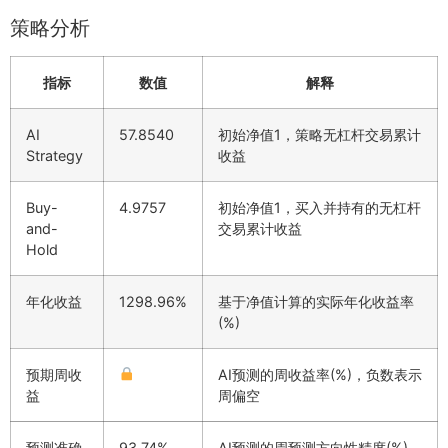
策略分析
指标
数值
解释
AI
57.8540
初始净值1，策略无杠杆交易累计
Strategy
收益
Buy-
4.9757
初始净值1，买入并持有的无杠杆
and-
交易累计收益
Hold
年化收益
1298.96%
基于净值计算的实际年化收益率
(%)
预期周收
AI预测的周收益率(%)，负数表示
益
周偏空
预测准确
93.74%
AI预测的周预测方向性精度(%)