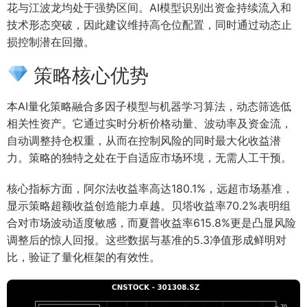
花与江波龙均处于强势区间。AI模型识别出资金持续流入和
技术形态突破，因此建议维持高仓位配置，同时通过动态止
损控制潜在回撤。
策略核心优势
本AI量化策略融合多因子模型与机器学习算法，动态筛选低
相关性资产。它通过实时分析价格动量、波动率及资金流，
自动调整持仓权重，从而在控制风险的同时最大化收益潜
力。策略的独特之处在于自适应市场环境，无需人工干预。
核心指标方面，阿尔法收益率高达180.1%，远超市场基准，
显示策略超额收益创造能力卓越。贝塔收益率70.2%表明组
合对市场波动适度敏感，而夏普收益率615.8%更是凸显风险
调整后的惊人回报。这些数据与基准的5.3净值形成鲜明对
比，验证了量化框架的有效性。