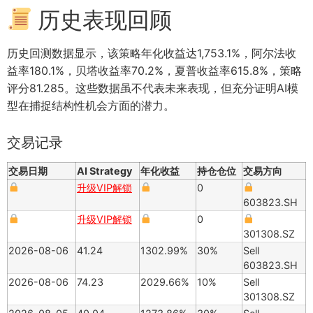
历史表现回顾
历史回测数据显示，该策略年化收益达1,753.1%，阿尔法收
益率180.1%，贝塔收益率70.2%，夏普收益率615.8%，策略
评分81.285。这些数据虽不代表未来表现，但充分证明AI模
型在捕捉结构性机会方面的潜力。
交易记录
交易日期
AI Strategy
年化收益
持仓仓位
交易方向
升级VIP解锁
0
603823.SH
升级VIP解锁
0
301308.SZ
2026-08-06
41.24
1302.99%
30%
Sell
603823.SH
2026-08-06
74.23
2029.66%
10%
Sell
301308.SZ