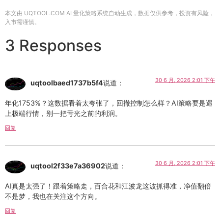
本文由 UQTOOL.COM AI 量化策略系统自动生成，数据仅供参考，投资有风险，
入市需谨慎。
3 Responses
30 6 月, 2026 2:01 下午
uqtoolbaed1737b5f4
说道：
年化1753%？这数据看着太夸张了，回撤控制怎么样？AI策略要是遇
上极端行情，别一把亏光之前的利润。
回复
30 6 月, 2026 2:01 下午
uqtool2f33e7a36902
说道：
AI真是太强了！跟着策略走，百合花和江波龙这波抓得准，净值翻倍
不是梦，我也在关注这个方向。
回复