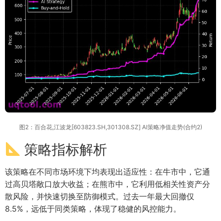
图2：百合花,江波龙[603823.SH,301308.SZ] AI策略净值走势(合约2)
策略指标解析
该策略在不同市场环境下均表现出适应性：在牛市中，它通
过高贝塔敞口放大收益；在熊市中，它利用低相关性资产分
散风险，并快速切换至防御模式。过去一年最大回撤仅
8.5%，远低于同类策略，体现了稳健的风控能力。