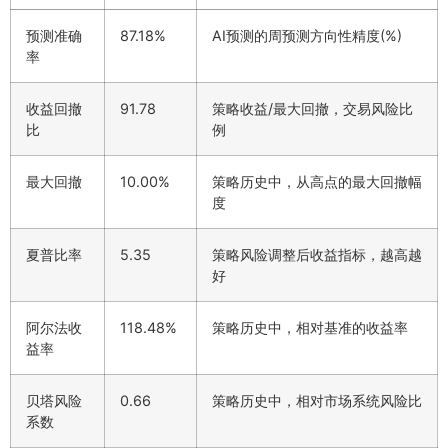
预测准确
87.18%
AI预测的周预测方向性精度(%)
率
收益回撤
91.78
策略收益/最大回撤，交易风险比
比
例
最大回撤
10.00%
策略历史中，从高点的最大回撤幅
度
夏普比率
5.35
策略风险调整后收益指标，越高越
好
阿尔法收
118.48%
策略历史中，相对基准的收益率
益率
贝塔风险
0.66
策略历史中，相对市场系统风险比
系数