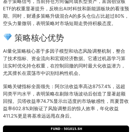
基于策略信号，当前持仓方向偏向成长型资产，富国创业板
ETF的权重显著提升，反映出AI对科技和新能源板块的看涨预
期。同时，财通多策略升级混合A的多头仓位占比超过80%，
空头力量微弱，表明策略对市场短期走势持积极态度。
策略核心优势
AI量化策略核心基于多因子模型和动态风险调整机制，整合
了技术指标、资金流向和宏观经济数据。它通过机器学习算
法实时优化持仓权重，在控制回撤的同时最大化收益潜力，
尤其擅长在震荡市中识别结构性机会。
策略关键指标全面领先：阿尔法收益率高达8757.4%，远超
同类平均水平，表明策略在剔除市场波动后创造了显著超额
回报。贝塔收益率74.7%显示出适度的市场敏感性，而夏普收
益率602.8%则验证了风险调整后的惊人效率，年化收益
411.2%更是将基准远远甩在身后。