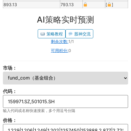
893.13
793.13
[
]
AI策略实时预测
策略教程
股神交流
剩余次数:
1/1
可用积分:
0
市场：
代码：
输入代码或名称快速搜索，多个用逗号分隔
价格：