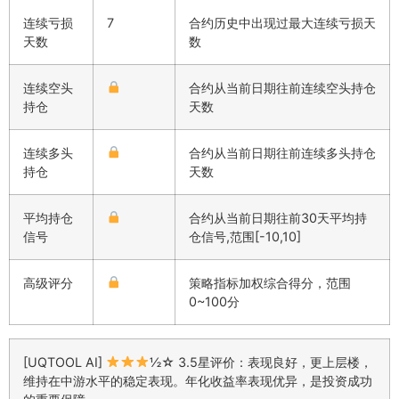
连续亏损
7
合约历史中出现过最大连续亏损天
天数
数
连续空头
合约从当前日期往前连续空头持仓
持仓
天数
连续多头
合约从当前日期往前连续多头持仓
持仓
天数
平均持仓
合约从当前日期往前30天平均持
信号
仓信号,范围[-10,10]
高级评分
策略指标加权综合得分，范围
0~100分
[UQTOOL AI]
½☆ 3.5星评价：表现良好，更上层楼，
维持在中游水平的稳定表现。年化收益率表现优异，是投资成功