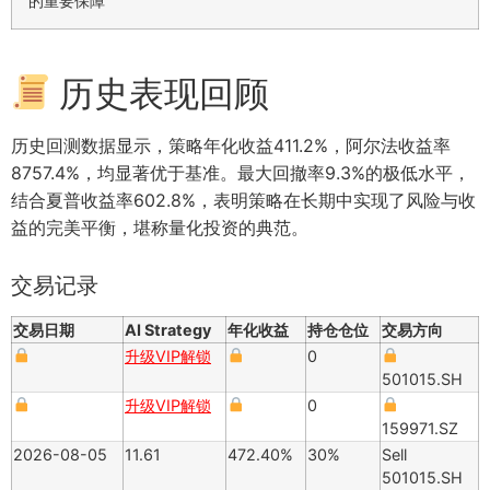
的重要保障
历史表现回顾
历史回测数据显示，策略年化收益411.2%，阿尔法收益率
8757.4%，均显著优于基准。最大回撤率9.3%的极低水平，
结合夏普收益率602.8%，表明策略在长期中实现了风险与收
益的完美平衡，堪称量化投资的典范。
交易记录
交易日期
AI Strategy
年化收益
持仓仓位
交易方向
升级VIP解锁
0
501015.SH
升级VIP解锁
0
159971.SZ
2026-08-05
11.61
472.40%
30%
Sell
501015.SH