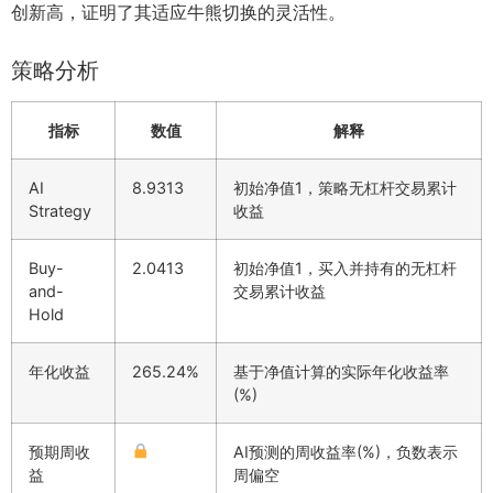
创新高，证明了其适应牛熊切换的灵活性。
策略分析
指标
数值
解释
AI
8.9313
初始净值1，策略无杠杆交易累计
Strategy
收益
Buy-
2.0413
初始净值1，买入并持有的无杠杆
and-
交易累计收益
Hold
年化收益
265.24%
基于净值计算的实际年化收益率
(%)
预期周收
AI预测的周收益率(%)，负数表示
益
周偏空