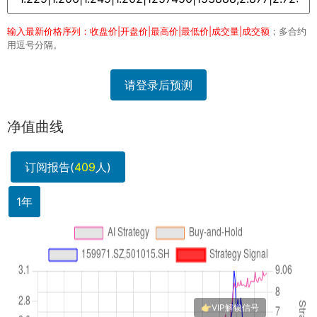
输入最新价格序列：收盘价|开盘价|最高价|最低价|成交量|成交额
；多合约
用逗号分隔。
请登录后预测
净值曲线
订阅报告(
409
人)
1年