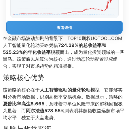
查看详情
在金融市场波动加剧的背景下，TOP10期权UQTOOL.COM
人工智能量化轮动策略凭借
724.29%的总收益率
和
525.23%的年化收益率
脱颖而出，成为量化投资领域的一匹
黑马。该策略以AI算法为核心，通过动态轮动配置期权组
合，实现了对市场趋势的精准捕捉。
策略核心优势
该策略的核心在于
人工智能驱动的量化轮动模型
，它能够实
时分析市场数据，识别高概率交易机会。数据显示，策略的
夏普比率高达8.665
，意味着每单位风险带来的超额回报极
为显著；而
阿尔法值528.55%
则表明其超额收益远超市场平
均水平，独立于大盘走势。
风险与收益平衡