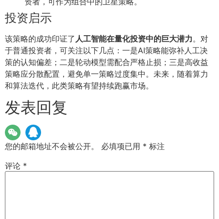
资者，可作为组合中的卫星策略。
投资启示
该策略的成功印证了
人工智能在量化投资中的巨大潜力
。对
于普通投资者，可关注以下几点：一是AI策略能弥补人工决
策的认知偏差；二是轮动模型需配合严格止损；三是高收益
策略应分散配置，避免单一策略过度集中。未来，随着算力
和算法迭代，此类策略有望持续跑赢市场。
发表回复
您的邮箱地址不会被公开。
必填项已用
*
标注
评论
*