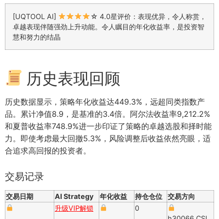
[UQTOOL AI]
☆ 4.0星评价：表现优异，令人称赏，
卓越表现伴随强劲上升动能。令人瞩目的年化收益率，是投资智
慧和努力的结晶
历史表现回顾
历史数据显示，策略年化收益达449.3%，远超同类指数产
品。累计净值8.9，是基准的3.4倍。阿尔法收益率9,212.2%
和夏普收益率748.9%进一步印证了策略的卓越选股和择时能
力。即使考虑最大回撤5.3%，风险调整后收益依然亮眼，适
合追求高回报的投资者。
交易记录
交易日期
AI Strategy
年化收益
持仓仓位
交易方向
升级VIP解锁
0
h30066.CSI