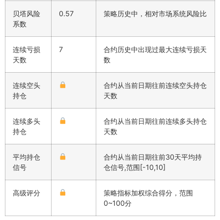
贝塔风险
0.57
策略历史中，相对市场系统风险比
系数
连续亏损
7
合约历史中出现过最大连续亏损天
天数
数
连续空头
合约从当前日期往前连续空头持仓
持仓
天数
连续多头
合约从当前日期往前连续多头持仓
持仓
天数
平均持仓
合约从当前日期往前30天平均持
信号
仓信号,范围[-10,10]
高级评分
策略指标加权综合得分，范围
0~100分