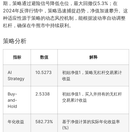
期，策略通过避险信号降低仓位，最大回撤仅5.3%；在
2024年反弹行情中，策略迅速捕捉趋势，净值加速攀升。这
种适应性源于策略的动态风控机制，能根据波动率自动调整
杠杆，确保在牛熊市中持续获利。
策略分析
指标
数值
解释
AI
10.5273
初始净值1，策略无杠杆交易累计
Strategy
收益
Buy-
2.5338
初始净值1，买入并持有的无杠杆
and-
交易累计收益
Hold
年化收益
582.73%
基于净值计算的实际年化收益率
(%)