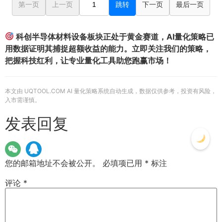
第一页
上一页
跳转
下一页
最后一页
科创半导体材料设备板块正处于黄金赛道，AI量化策略已
用数据证明其捕捉超额收益的能力。立即关注我们的策略，
把握科技红利，让专业量化工具助您跑赢市场！
本文由 UQTOOL.COM AI 量化策略系统自动生成，数据仅供参考，投资有风险，
入市需谨慎。
发表回复
您的邮箱地址不会被公开。
必填项已用
*
标注
评论
*