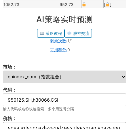
1052.73
952.73
[
]
AI策略实时预测
策略教程
股神交流
剩余次数:
1/1
可用积分:
0
市场：
代码：
输入代码或名称快速搜索，多个用逗号分隔
价格：