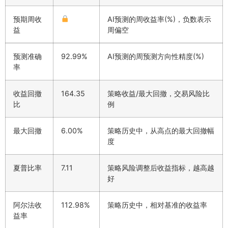
预期周收
AI预测的周收益率(%)，负数表示
益
周偏空
预测准确
92.99%
AI预测的周预测方向性精度(%)
率
收益回撤
164.35
策略收益/最大回撤，交易风险比
比
例
最大回撤
6.00%
策略历史中，从高点的最大回撤幅
度
夏普比率
7.11
策略风险调整后收益指标，越高越
好
阿尔法收
112.98%
策略历史中，相对基准的收益率
益率