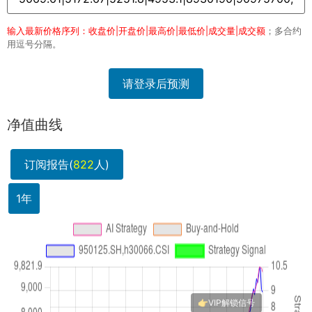
输入最新价格序列：收盘价|开盘价|最高价|最低价|成交量|成交额
；多合约
用逗号分隔。
请登录后预测
净值曲线
订阅报告(
822
人)
1年