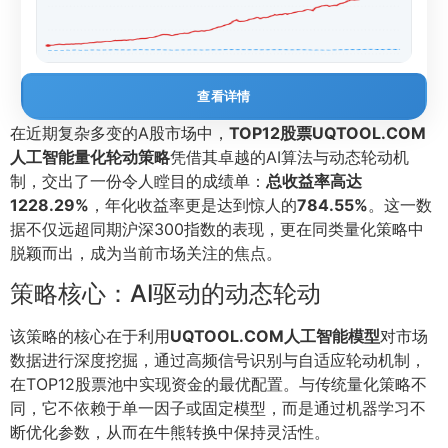
查看详情
在近期复杂多变的A股市场中，
TOP12股票UQTOOL.COM
人工智能量化轮动策略
凭借其卓越的AI算法与动态轮动机
制，交出了一份令人瞠目的成绩单：
总收益率高达
1228.29%
，年化收益率更是达到惊人的
784.55%
。这一数
据不仅远超同期沪深300指数的表现，更在同类量化策略中
脱颖而出，成为当前市场关注的焦点。
策略核心：AI驱动的动态轮动
该策略的核心在于利用
UQTOOL.COM人工智能模型
对市场
数据进行深度挖掘，通过高频信号识别与自适应轮动机制，
在TOP12股票池中实现资金的最优配置。与传统量化策略不
同，它不依赖于单一因子或固定模型，而是通过机器学习不
断优化参数，从而在牛熊转换中保持灵活性。