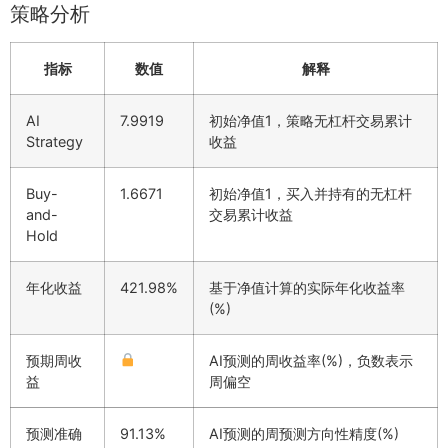
策略分析
指标
数值
解释
AI
7.9919
初始净值1，策略无杠杆交易累计
Strategy
收益
Buy-
1.6671
初始净值1，买入并持有的无杠杆
and-
交易累计收益
Hold
年化收益
421.98%
基于净值计算的实际年化收益率
(%)
预期周收
AI预测的周收益率(%)，负数表示
益
周偏空
预测准确
91.13%
AI预测的周预测方向性精度(%)