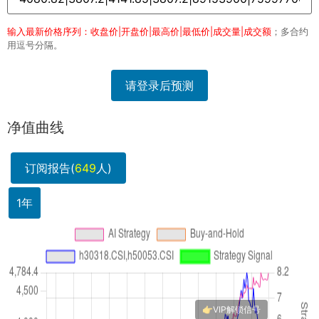
输入最新价格序列：收盘价|开盘价|最高价|最低价|成交量|成交额
；多合约
用逗号分隔。
请登录后预测
净值曲线
订阅报告(
649
人)
1年