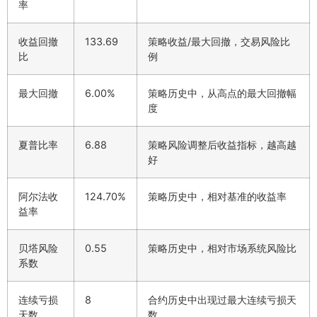
率
收益回撤
133.69
策略收益/最大回撤，交易风险比
比
例
最大回撤
6.00%
策略历史中，从高点的最大回撤幅
度
夏普比率
6.88
策略风险调整后收益指标，越高越
好
阿尔法收
124.70%
策略历史中，相对基准的收益率
益率
贝塔风险
0.55
策略历史中，相对市场系统风险比
系数
连续亏损
8
合约历史中出现过最大连续亏损天
天数
数