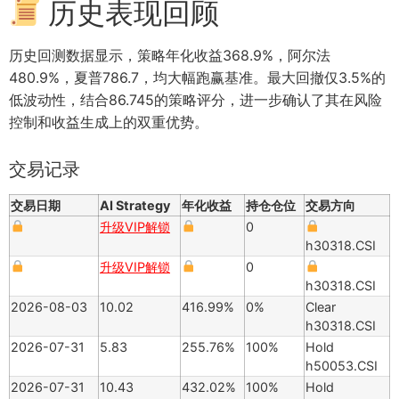
历史表现回顾
历史回测数据显示，策略年化收益368.9%，阿尔法
480.9%，夏普786.7，均大幅跑赢基准。最大回撤仅3.5%的
低波动性，结合86.745的策略评分，进一步确认了其在风险
控制和收益生成上的双重优势。
交易记录
交易日期
AI Strategy
年化收益
持仓仓位
交易方向
升级VIP解锁
0
h30318.CSI
升级VIP解锁
0
h30318.CSI
2026-08-03
10.02
416.99%
0%
Clear
h30318.CSI
2026-07-31
5.83
255.76%
100%
Hold
h50053.CSI
2026-07-31
10.43
432.02%
100%
Hold