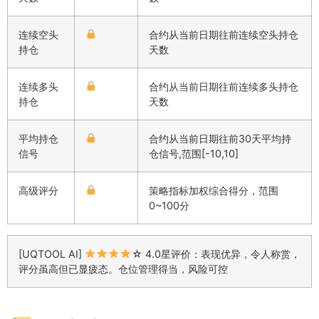
连续空头
合约从当前日期往前连续空头持仓
持仓
天数
连续多头
合约从当前日期往前连续多头持仓
持仓
天数
平均持仓
合约从当前日期往前30天平均持
信号
仓信号,范围[-10,10]
高级评分
策略指标加权综合得分，范围
0~100分
[UQTOOL AI]
☆ 4.0星评价：表现优异，令人称赏，
评分虽高但已显疲态。仓位管理得当，风险可控