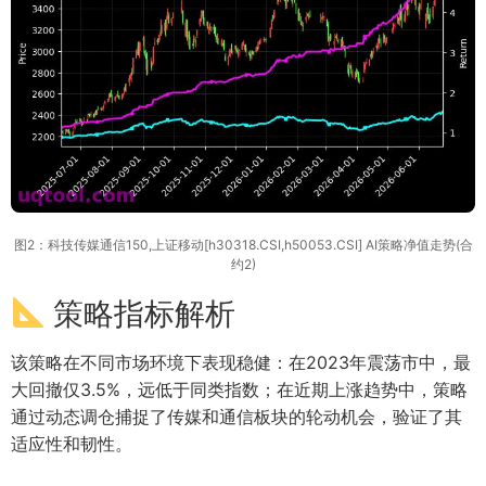
图2：科技传媒通信150,上证移动[h30318.CSI,h50053.CSI] AI策略净值走势(合
约2)
策略指标解析
该策略在不同市场环境下表现稳健：在2023年震荡市中，最
大回撤仅3.5%，远低于同类指数；在近期上涨趋势中，策略
通过动态调仓捕捉了传媒和通信板块的轮动机会，验证了其
适应性和韧性。