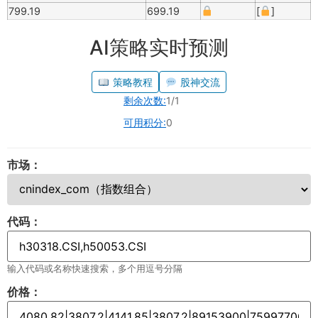
799.19
699.19
[
]
AI策略实时预测
策略教程
股神交流
剩余次数:
1/1
可用积分:
0
市场：
代码：
输入代码或名称快速搜索，多个用逗号分隔
价格：