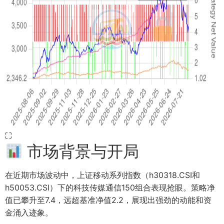
⛶
市场背景与开局
在近期市场波动中，上证移动系列指数（h30318.CSI和
h50053.CSI）下的科技传媒通信150组合表现抢眼。策略净
值已攀升至7.4，远超基准净值2.2，展现出强劲的动能和资
金涌入迹象。