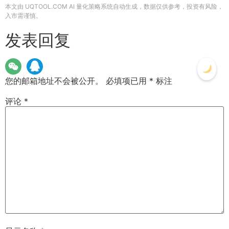
本文由 UQTOOL.COM AI 量化策略系统自动生成，数据仅供参考，投资有风险，
入市需谨慎。
发表回复
您的邮箱地址不会被公开。
必填项已用
*
标注
评论
*