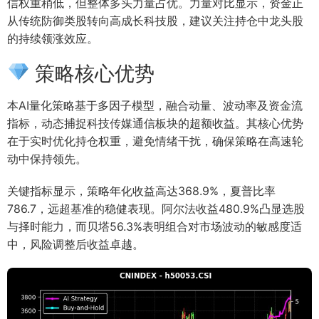
信权重稍低，但整体多头力量占优。力量对比显示，资金正
从传统防御类股转向高成长科技股，建议关注持仓中龙头股
的持续领涨效应。
策略核心优势
本AI量化策略基于多因子模型，融合动量、波动率及资金流
指标，动态捕捉科技传媒通信板块的超额收益。其核心优势
在于实时优化持仓权重，避免情绪干扰，确保策略在高速轮
动中保持领先。
关键指标显示，策略年化收益高达368.9%，夏普比率
786.7，远超基准的稳健表现。阿尔法收益480.9%凸显选股
与择时能力，而贝塔56.3%表明组合对市场波动的敏感度适
中，风险调整后收益卓越。