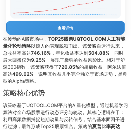
查看详情
在波动的A股市场中，
TOP25股票UQTOOL.COM人工智能
量化轮动策略
以惊人的表现脱颖而出。该策略自运行以来，
总收益率高达
746.16%
，年化收益率达到
504.88%
，同时
最大回撤仅为
9.25%
，展现了极强的收益风险比。相对于沪
深300指数，该策略获得了
720.85%
的超额收益，阿尔法值
高达
499.02%
，说明其收益几乎完全独立于市场走势，是典
型的Alpha策略。
策略核心优势
该策略基于UQTOOL.COM平台的AI量化模型，通过机器学习
算法对全市场股票进行动态评分与轮动。其核心逻辑在于：
利用高频数据捕捉短期动量与反转信号，结合基本面因子进
行过滤，最终形成Top25股票组合。策略的
夏普比率高达