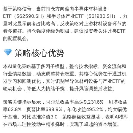
基于策略信号，当前持仓方向偏向半导体材料设备
ETF（562590.SH）和半导体产业ETF（561980.SH），力
量对比显示前者占比略高，反映策略对上游材料设备环节的
看多偏好。持仓强度评级为积极，建议投资者关注此类ETF
的配置机会。
策略核心优势
本AI量化策略基于多因子模型，整合技术指标、资金流向和
行业情绪数据，动态调整持仓权重。其核心优势在于通过机
器学习和回测优化，实时识别半导体材料设备与产业ETF的
轮动机会，降低人为情绪干扰，提升风险调整后收益。
策略关键指标显示，阿尔法收益率高达9,231.6%，贝塔收益
率62.8%，夏普比率698.9%，年化收益495.2%，均大幅优
于基准。对比基准净值3.0，策略超额收益显著，表明AI模型
在市场非理性波动中精准择时，实现了卓越的资本增值。