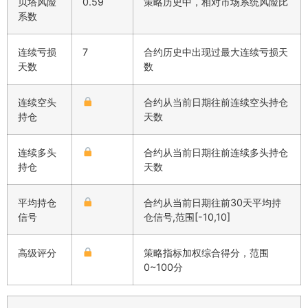
贝塔风险
0.59
策略历史中，相对市场系统风险比
系数
连续亏损
7
合约历史中出现过最大连续亏损天
天数
数
连续空头
合约从当前日期往前连续空头持仓
持仓
天数
连续多头
合约从当前日期往前连续多头持仓
持仓
天数
平均持仓
合约从当前日期往前30天平均持
信号
仓信号,范围[-10,10]
高级评分
策略指标加权综合得分，范围
0~100分