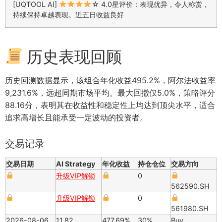
[UQTOOL AI]
☆ 4.0星评价：表现优异，令人称赏，
持续保持卓越表现。近五日收益良好
历史表现回顾
历史回测数据显示，该组合年化收益495.2%，阿尔法收益率
9,231.6%，远超同期市场平均。最大回撤仅5.0%，策略评分
88.16分，表明其在收益性和稳定性上均达到顶尖水平，适合
追求高增长且能承受一定波动的投资者。
交易记录
交易日期
AI Strategy
年化收益
持仓仓位
交易方向
升级VIP解锁
0
562590.SH
升级VIP解锁
0
561980.SH
2026-08-06
11.82
477.69%
30%
Buy