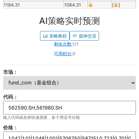
1184.31
1084.31
[
]
AI策略实时预测
策略教程
股神交流
剩余次数:
1/1
可用积分:
0
市场：
代码：
输入代码或名称快速搜索，多个用逗号分隔
价格：