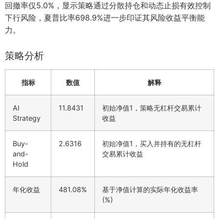
回撤率仅5.0%，显示策略通过分散持仓和动态止损有效控制
下行风险，夏普比率698.9%进一步印证其风险收益平衡能
力。
策略分析
指标
数值
解释
AI
11.8431
初始净值1，策略无杠杆交易累计
Strategy
收益
Buy-
2.6316
初始净值1，买入并持有的无杠杆
and-
交易累计收益
Hold
年化收益
481.08%
基于净值计算的实际年化收益率
(%)