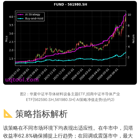
图2：华夏中证半导体材料设备主题ETF,招商中证半导体产业
ETF[562590.SH,561980.SH] AI策略净值走势(合约2)
策略指标解析
该策略在不同市场环境下均表现出适应性。在牛市中，贝塔
收益率62.8%确保捕捉上行趋势；在回调或震荡市中，最大