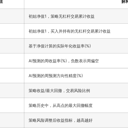
值
解
初始净值1，策略无杠杆交易累计收益
初始净值1，买入并持有的无杠杆交易累计收益
基于净值计算的实际年化收益率(%)
AI预测的周收益率(%)，负数表示周偏空
AI预测的周预测方向性精度(%)
策略收益/最大回撤，交易风险比例
策略历史中，从高点的最大回撤幅度
策略风险调整后收益指标，越高越好