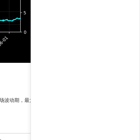
波动期，最大回撤仍限制在7.2%，适应性极