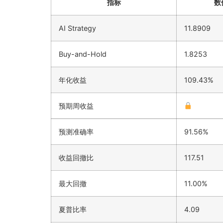
指标
数
AI Strategy
11.8909
Buy-and-Hold
1.8253
年化收益
109.43%
预期周收益
预测准确率
91.56%
收益回撤比
117.51
最大回撤
11.00%
夏普比率
4.09