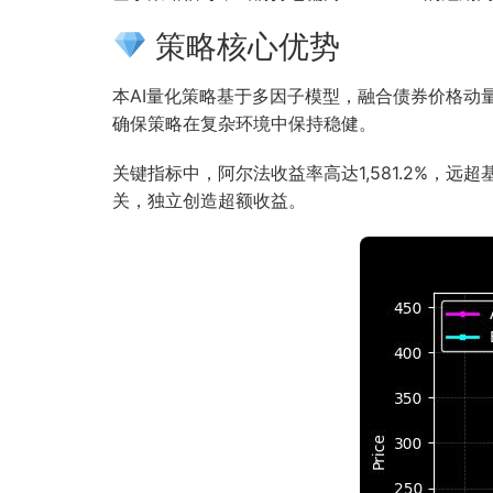
策略核心优势
本AI量化策略基于多因子模型，融合债券价格
确保策略在复杂环境中保持稳健。
关键指标中，阿尔法收益率高达1,581.2%，远
关，独立创造超额收益。