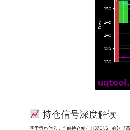
持仓信号深度解读
基于策略信号，当前持仓偏向113701.SH的短