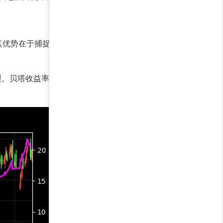
其优势在于捕捉非线性市场机会，避免情绪干扰，
回报。贝塔收益率仅40.0%，显示策略与市场低相