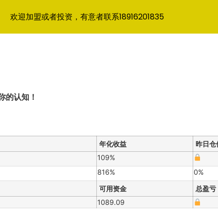
欢迎加盟或者投资，有意者联系18916201835
你的认知！
年化收益
昨日仓
109%
816%
0%
可用资金
总盈亏
1089.09