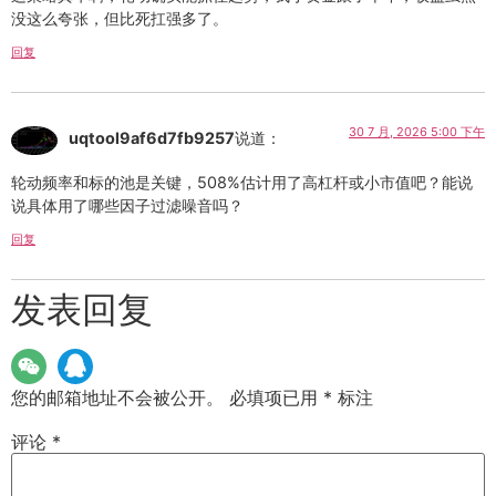
没这么夸张，但比死扛强多了。
回复
30 7 月, 2026 5:00 下午
uqtool9af6d7fb9257
说道：
轮动频率和标的池是关键，508%估计用了高杠杆或小市值吧？能说
说具体用了哪些因子过滤噪音吗？
回复
发表回复
您的邮箱地址不会被公开。
必填项已用
*
标注
评论
*