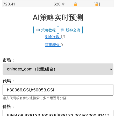
720.41
620.41
[
]
AI策略实时预测
策略教程
股神交流
剩余次数:
1/1
可用积分:
0
市场：
代码：
输入代码或名称快速搜索，多个用逗号分隔
价格：