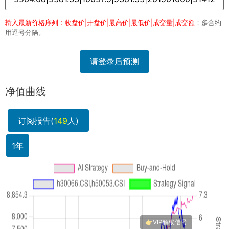
输入最新价格序列：收盘价|开盘价|最高价|最低价|成交量|成交额
；多合约
用逗号分隔。
请登录后预测
净值曲线
订阅报告(
149
人)
1年