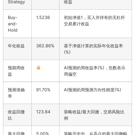
Strategy
收益
Buy-
1.5236
初始净值1，买入并持有的无杠杆
and-
交易累计收益
Hold
年化收益
362.86%
基于净值计算的实际年化收益率
(%)
预期周收
AI预测的周收益率(%)，负数表示
益
周偏空
预测准确
91.70%
AI预测的周预测方向性精度(%)
率
收益回撤
123.84
策略收益/最大回撤，交易风险比
比
例
最大回撤
5.00%
策略历史中，从高点的最大回撤幅