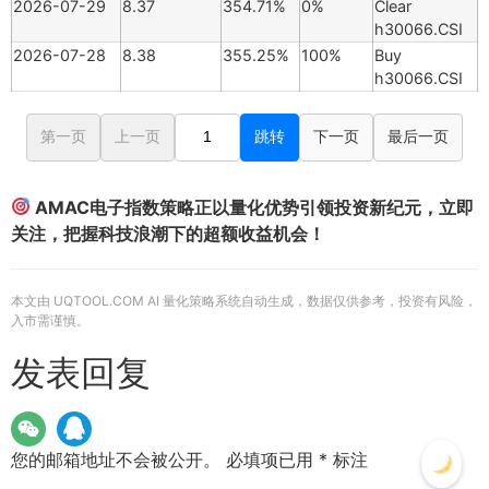
2026-07-29
8.37
354.71%
0%
Clear
h30066.CSI
2026-07-28
8.38
355.25%
100%
Buy
h30066.CSI
第一页
上一页
跳转
下一页
最后一页
AMAC电子指数策略正以量化优势引领投资新纪元，立即
关注，把握科技浪潮下的超额收益机会！
本文由 UQTOOL.COM AI 量化策略系统自动生成，数据仅供参考，投资有风险，
入市需谨慎。
发表回复
您的邮箱地址不会被公开。
必填项已用
*
标注