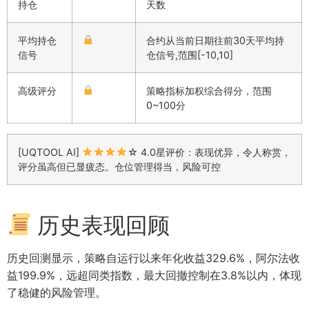
持仓
天数
平均持仓
合约从当前日期往前30天平均持
信号
仓信号,范围[-10,10]
高级评分
策略指标加权综合得分，范围
0~100分
[UQTOOL AI]
☆ 4.0星评价：表现优异，令人称赏，
评分虽高但已显疲态。仓位管理得当，风险可控
历史表现回顾
历史回测显示，策略自运行以来年化收益329.6%，阿尔法收
益199.9%，远超同类指数，最大回撤控制在3.8%以内，体现
了稳健的风险管理。