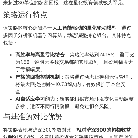
来超过30单位的超额回报，这在量化投资领域极为罕见。
策略运行特点
该策略的核心逻辑基于
人工智能驱动的量化轮动模型
，通过
多因子分析和机器学习算法，动态调整持仓组合。具体特点
包括：
高胜率与高盈亏比结合
：策略胜率达到74.15%，盈亏比
为1.58，说明大多数交易都能实现盈利，且盈利幅度大
于亏损幅度。
严格的回撤控制机制
：策略通过动态止损和仓位管理，
将最大回撤控制在10.73%以内，有效保护了本金安
全。
AI自适应学习能力
：策略能根据市场环境变化自动调整
参数，适应不同行情阶段，避免过拟合风险。
与基准的对比优势
将策略表现与沪深300指数对比，
相对沪深300的超额收益
达到915.04%
，这意味着投资者若采用该策略，其资产增值