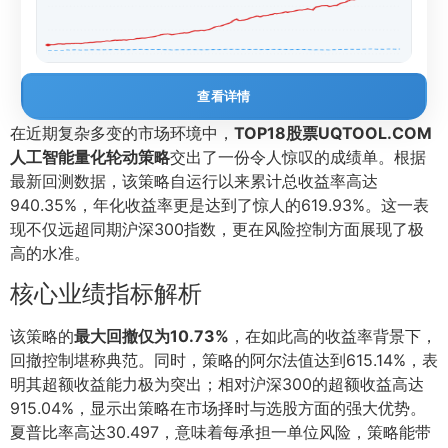
查看详情
在近期复杂多变的市场环境中，
TOP18股票UQTOOL.COM
人工智能量化轮动策略
交出了一份令人惊叹的成绩单。根据
最新回测数据，该策略自运行以来累计总收益率高达
940.35%，年化收益率更是达到了惊人的619.93%。这一表
现不仅远超同期沪深300指数，更在风险控制方面展现了极
高的水准。
核心业绩指标解析
该策略的
最大回撤仅为10.73%
，在如此高的收益率背景下，
回撤控制堪称典范。同时，策略的阿尔法值达到615.14%，表
明其超额收益能力极为突出；相对沪深300的超额收益高达
915.04%，显示出策略在市场择时与选股方面的强大优势。
夏普比率高达30.497，意味着每承担一单位风险，策略能带