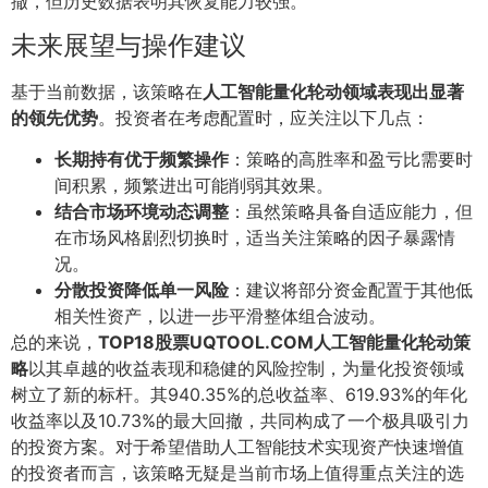
撤，但历史数据表明其恢复能力较强。
未来展望与操作建议
基于当前数据，该策略在
人工智能量化轮动领域表现出显著
的领先优势
。投资者在考虑配置时，应关注以下几点：
长期持有优于频繁操作
：策略的高胜率和盈亏比需要时
间积累，频繁进出可能削弱其效果。
结合市场环境动态调整
：虽然策略具备自适应能力，但
在市场风格剧烈切换时，适当关注策略的因子暴露情
况。
分散投资降低单一风险
：建议将部分资金配置于其他低
相关性资产，以进一步平滑整体组合波动。
总的来说，
TOP18股票UQTOOL.COM人工智能量化轮动策
略
以其卓越的收益表现和稳健的风险控制，为量化投资领域
树立了新的标杆。其940.35%的总收益率、619.93%的年化
收益率以及10.73%的最大回撤，共同构成了一个极具吸引力
的投资方案。对于希望借助人工智能技术实现资产快速增值
的投资者而言，该策略无疑是当前市场上值得重点关注的选