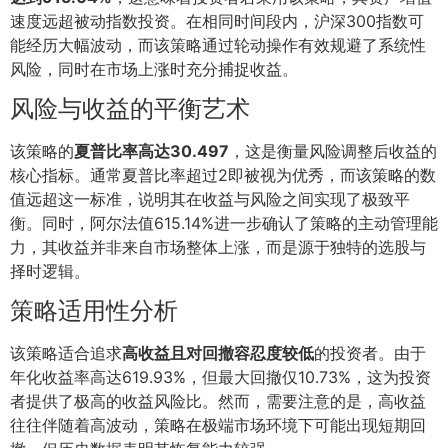
速度远超被动指数投资。在相同时间段内，沪深300指数可
能经历大幅波动，而该策略通过轮动操作有效规避了系统性
风险，同时在市场上涨时充分捕捉收益。
风险与收益的平衡艺术
该策略的
夏普比率高达30.497
，这是衡量风险调整后收益的
核心指标。通常夏普比率超过2即被视为优秀，而该策略的数
值远超这一标准，说明其在收益与风险之间实现了极致平
衡。同时，阿尔法值615.14%进一步确认了策略的主动管理能
力，其收益并非来自市场整体上涨，而是源于独特的选股与
择时逻辑。
策略适用性分析
该策略适合追求
高收益且对回撤容忍度较低
的投资者。由于
年化收益率高达619.93%，但最大回撤仅10.73%，这为投资
者提供了极高的收益风险比。然而，需要注意的是，高收益
往往伴随着高波动，策略在极端市场环境下可能出现短期回