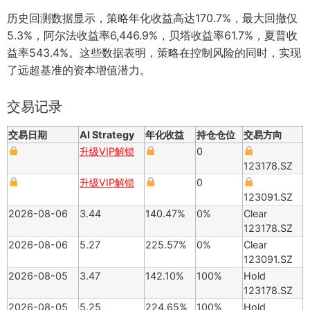
历史回测数据显示，策略年化收益高达170.7%，最大回撤仅
5.3%，阿尔法收益率6,446.9%，贝塔收益率61.7%，夏普收
益率543.4%。这些数据表明，策略在控制风险的同时，实现
了远超基准的资本增值潜力。
交易记录
交易日期
AI Strategy
年化收益
持仓仓位
交易方向
升级VIP解锁
0
123178.SZ
升级VIP解锁
0
123091.SZ
2026-08-06
3.44
140.47%
0%
Clear
123178.SZ
2026-08-06
5.27
225.57%
0%
Clear
123091.SZ
2026-08-05
3.47
142.10%
100%
Hold
123178.SZ
2026-08-05
5.25
224.65%
100%
Hold