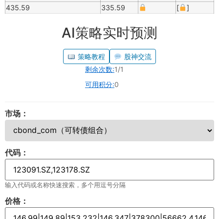
435.59
335.59
[
]
AI策略实时预测
策略教程
股神交流
剩余次数:
1/1
可用积分:
0
市场：
代码：
输入代码或名称快速搜索，多个用逗号分隔
价格：