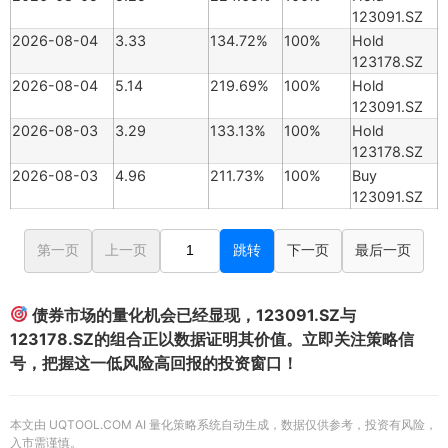
123091.SZ
2026-08-04
3.33
134.72%
100%
Hold
123178.SZ
2026-08-04
5.14
219.69%
100%
Hold
123091.SZ
2026-08-03
3.29
133.13%
100%
Hold
123178.SZ
2026-08-03
4.96
211.73%
100%
Buy
123091.SZ
第一页
上一页
跳转
下一页
最后一页
债券市场的量化机会已经显现，123091.SZ与
123178.SZ的组合正以数据证明其价值。立即关注策略信
号，把握这一低风险高回报的投资窗口！
本文由 UQTOOL.COM AI 量化策略系统自动生成，数据仅供参考，投资有风险，
入市需谨慎。