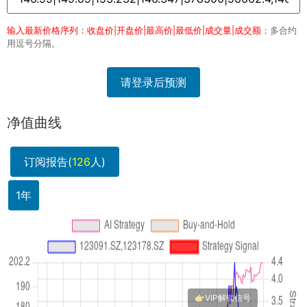
输入最新价格序列：收盘价|开盘价|最高价|最低价|成交量|成交额
；多合约
用逗号分隔。
请登录后预测
净值曲线
订阅报告(
126
人)
1年