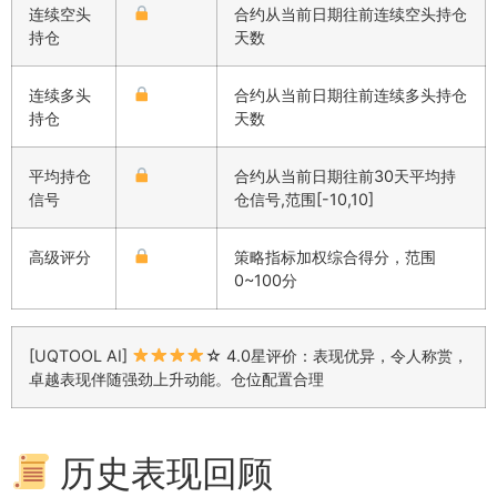
连续空头
合约从当前日期往前连续空头持仓
持仓
天数
连续多头
合约从当前日期往前连续多头持仓
持仓
天数
平均持仓
合约从当前日期往前30天平均持
信号
仓信号,范围[-10,10]
高级评分
策略指标加权综合得分，范围
0~100分
[UQTOOL AI]
☆ 4.0星评价：表现优异，令人称赏，
卓越表现伴随强劲上升动能。仓位配置合理
历史表现回顾