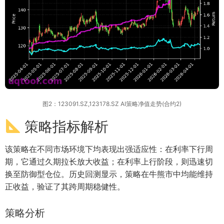
图2：123091.SZ,123178.SZ AI策略净值走势(合约2)
策略指标解析
该策略在不同市场环境下均表现出强适应性：在利率下行周
期，它通过久期拉长放大收益；在利率上行阶段，则迅速切
换至防御型仓位。历史回测显示，策略在牛熊市中均能维持
正收益，验证了其跨周期稳健性。
策略分析