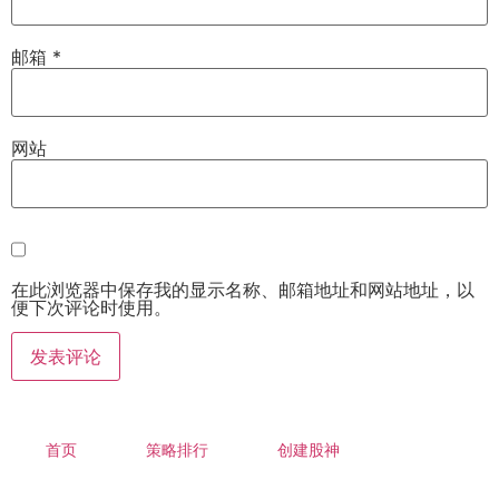
邮箱
*
网站
在此浏览器中保存我的显示名称、邮箱地址和网站地址，以
便下次评论时使用。
首页
策略排行
创建股神