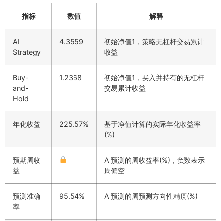
指标
数值
解释
AI
4.3559
初始净值1，策略无杠杆交易累计
Strategy
收益
Buy-
1.2368
初始净值1，买入并持有的无杠杆
and-
交易累计收益
Hold
年化收益
225.57%
基于净值计算的实际年化收益率
(%)
预期周收
AI预测的周收益率(%)，负数表示
益
周偏空
预测准确
95.54%
AI预测的周预测方向性精度(%)
率