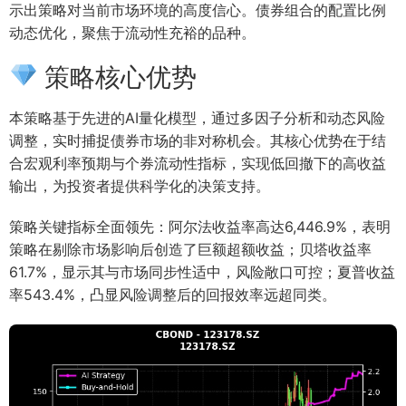
示出策略对当前市场环境的高度信心。债券组合的配置比例
动态优化，聚焦于流动性充裕的品种。
策略核心优势
本策略基于先进的AI量化模型，通过多因子分析和动态风险
调整，实时捕捉债券市场的非对称机会。其核心优势在于结
合宏观利率预期与个券流动性指标，实现低回撤下的高收益
输出，为投资者提供科学化的决策支持。
策略关键指标全面领先：阿尔法收益率高达6,446.9%，表明
策略在剔除市场影响后创造了巨额超额收益；贝塔收益率
61.7%，显示其与市场同步性适中，风险敞口可控；夏普收益
率543.4%，凸显风险调整后的回报效率远超同类。