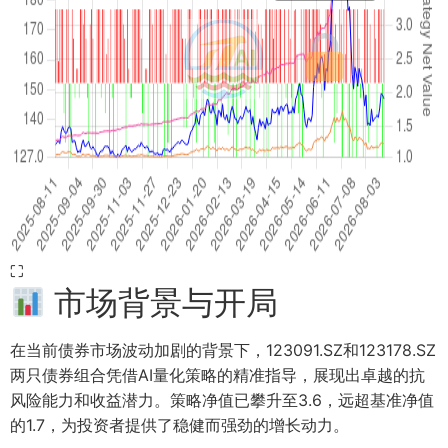
⛶
市场背景与开局
在当前债券市场波动加剧的背景下，123091.SZ和123178.SZ
两只债券组合凭借AI量化策略的精准指导，展现出卓越的抗
风险能力和收益潜力。策略净值已攀升至3.6，远超基准净值
的1.7，为投资者提供了稳健而强劲的增长动力。