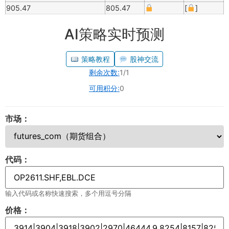
905.47
805.47
[
]
AI策略实时预测
策略教程
股神交流
剩余次数:
1/1
可用积分:
0
市场：
代码：
输入代码或名称快速搜索，多个用逗号分隔
价格：