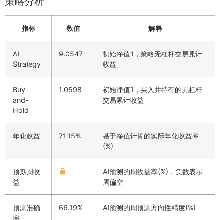
策略分析
指标
数值
解释
AI
9.0547
初始净值1，策略无杠杆交易累计
Strategy
收益
Buy-
1.0598
初始净值1，买入并持有的无杠杆
and-
交易累计收益
Hold
年化收益
71.15%
基于净值计算的实际年化收益率
(%)
预期周收
AI预测的周收益率(%)，负数表示
益
周偏空
预测准确
66.19%
AI预测的周预测方向性精度(%)
率