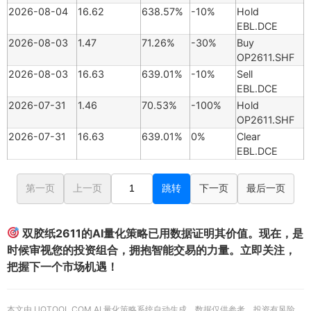
2026-08-04
16.62
638.57%
-10%
Hold
EBL.DCE
2026-08-03
1.47
71.26%
-30%
Buy
OP2611.SHF
2026-08-03
16.63
639.01%
-10%
Sell
EBL.DCE
2026-07-31
1.46
70.53%
-100%
Hold
OP2611.SHF
2026-07-31
16.63
639.01%
0%
Clear
EBL.DCE
第一页
上一页
跳转
下一页
最后一页
双胶纸2611的AI量化策略已用数据证明其价值。现在，是
时候审视您的投资组合，拥抱智能交易的力量。立即关注，
把握下一个市场机遇！
本文由 UQTOOL.COM AI 量化策略系统自动生成，数据仅供参考，投资有风险，