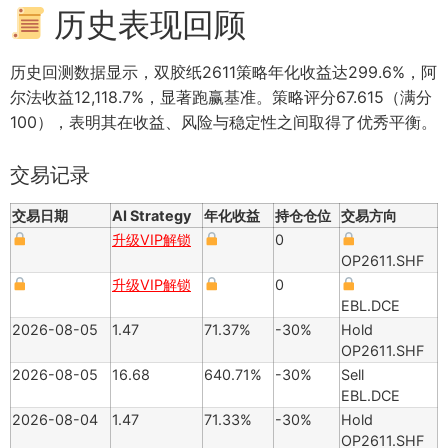
历史表现回顾
历史回测数据显示，双胶纸2611策略年化收益达299.6%，阿
尔法收益12,118.7%，显著跑赢基准。策略评分67.615（满分
100），表明其在收益、风险与稳定性之间取得了优秀平衡。
交易记录
交易日期
AI Strategy
年化收益
持仓仓位
交易方向
升级VIP解锁
0
OP2611.SHF
升级VIP解锁
0
EBL.DCE
2026-08-05
1.47
71.37%
-30%
Hold
OP2611.SHF
2026-08-05
16.68
640.71%
-30%
Sell
EBL.DCE
2026-08-04
1.47
71.33%
-30%
Hold
OP2611.SHF