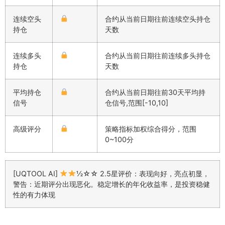
连续空头
合约从当前日期往前连续空头持仓
持仓
天数
连续多头
合约从当前日期往前连续多头持仓
持仓
天数
平均持仓
合约从当前日期往前30天平均持
信号
仓信号,范围[-10,10]
高级评分
策略指标加权综合得分，范围
0~100分
[UQTOOL AI]
½☆☆ 2.5星评价：表现向好，亮点初显，
警告：近期评分出现恶化。稳定增长的年化收益率，是投资稳健
性的有力体现