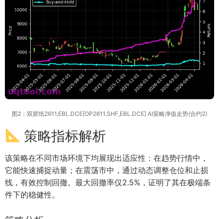
图2：双胶纸2611,EBL.DCE[OP2611.SHF,EBL.DCE] AI策略净值走势(合约2)
策略指标解析
该策略在不同市场环境下均展现出适应性：在趋势行情中，
它能快速捕捉动量；在震荡市中，通过动态调整仓位和止损
线，有效控制回撤。最大回撤率仅2.5%，证明了其在极端条
件下的稳健性。