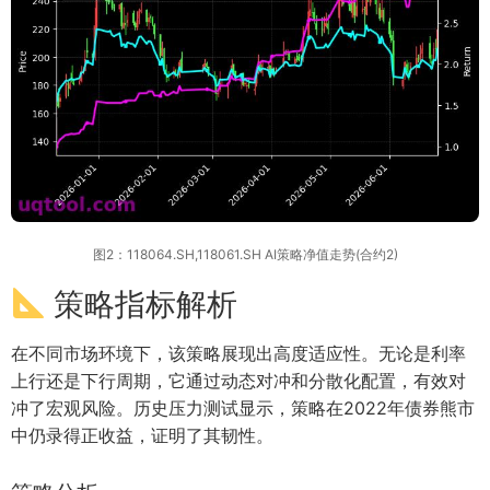
图2：118064.SH,118061.SH AI策略净值走势(合约2)
策略指标解析
在不同市场环境下，该策略展现出高度适应性。无论是利率
上行还是下行周期，它通过动态对冲和分散化配置，有效对
冲了宏观风险。历史压力测试显示，策略在2022年债券熊市
中仍录得正收益，证明了其韧性。