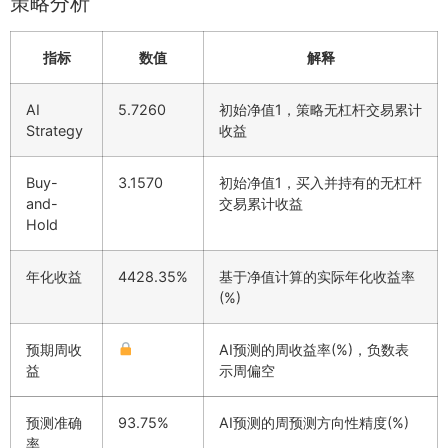
策略分析
指标
数值
解释
AI
5.7260
初始净值1，策略无杠杆交易累计
Strategy
收益
Buy-
3.1570
初始净值1，买入并持有的无杠杆
and-
交易累计收益
Hold
年化收益
4428.35%
基于净值计算的实际年化收益率
(%)
预期周收
AI预测的周收益率(%)，负数表
益
示周偏空
预测准确
93.75%
AI预测的周预测方向性精度(%)
率