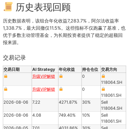
历史表现回顾
历史数据表明，该组合年化收益7,283.7%，阿尔法收益率
1,338.7%，最大回撤仅11.5%。这些指标不仅跑赢了基准，也
优于多数主动管理基金，为长期投资者提供了稳定的超额回
报来源。
交易记录
交易日期
AI Strategy
年化收益
持仓仓位
交易方向
升级VIP解锁
0
118064.SH
升级VIP解锁
0
118061.SH
2026-08-06
7.22
4271.87%
30%
Sell
118064.SH
2026-08-06
4.08
749.40%
10%
Sell
118061.SH
2026-08-05
7.01
4031.86%
30%
Sell