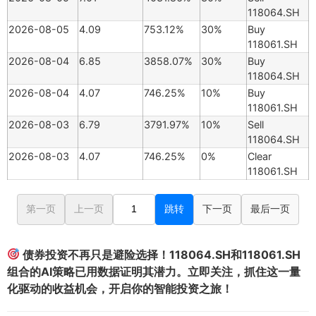
118064.SH
2026-08-05
4.09
753.12%
30%
Buy
118061.SH
2026-08-04
6.85
3858.07%
30%
Buy
118064.SH
2026-08-04
4.07
746.25%
10%
Buy
118061.SH
2026-08-03
6.79
3791.97%
10%
Sell
118064.SH
2026-08-03
4.07
746.25%
0%
Clear
118061.SH
第一页
上一页
跳转
下一页
最后一页
债券投资不再只是避险选择！118064.SH和118061.SH
组合的AI策略已用数据证明其潜力。立即关注，抓住这一量
化驱动的收益机会，开启你的智能投资之旅！