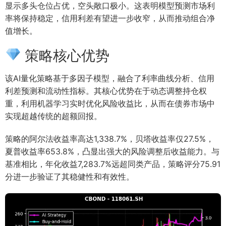
显示多头仓位占优，空头敞口极小。这表明模型预测市场利
率将保持稳定，信用利差有望进一步收窄，从而推动组合净
值增长。
策略核心优势
该AI量化策略基于多因子模型，融合了利率曲线分析、信用
利差预测和流动性指标。其核心优势在于动态调整持仓权
重，利用机器学习实时优化风险收益比，从而在债券市场中
实现超越传统的超额回报。
策略的阿尔法收益率高达1,338.7%，贝塔收益率仅27.5%，
夏普收益率653.8%，凸显出强大的风险调整后收益能力。与
基准相比，年化收益7,283.7%远超同类产品，策略评分75.91
分进一步验证了其稳健性和有效性。