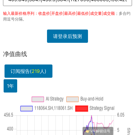
输入最新价格序列：收盘价|开盘价|最高价|最低价|成交量|成交额
；多合约
用逗号分隔。
请登录后预测
净值曲线
订阅报告(
219
人)
1年