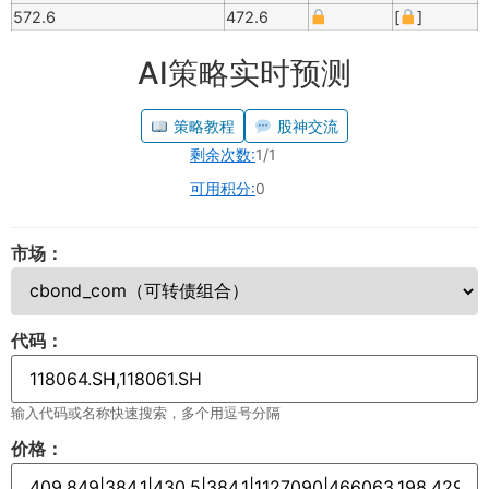
572.6
472.6
[
]
AI策略实时预测
策略教程
股神交流
剩余次数:
1/1
可用积分:
0
市场：
代码：
输入代码或名称快速搜索，多个用逗号分隔
价格：