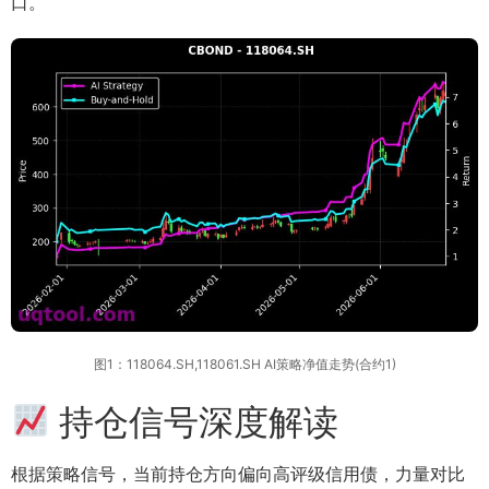
口。
图1：118064.SH,118061.SH AI策略净值走势(合约1)
持仓信号深度解读
根据策略信号，当前持仓方向偏向高评级信用债，力量对比