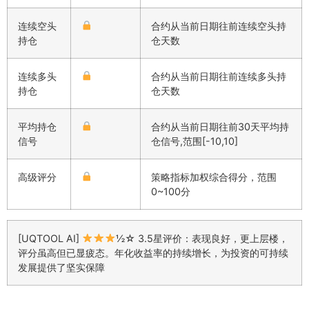
连续空头
合约从当前日期往前连续空头持
持仓
仓天数
连续多头
合约从当前日期往前连续多头持
持仓
仓天数
平均持仓
合约从当前日期往前30天平均持
信号
仓信号,范围[-10,10]
高级评分
策略指标加权综合得分，范围
0~100分
[UQTOOL AI]
½☆ 3.5星评价：表现良好，更上层楼，
评分虽高但已显疲态。年化收益率的持续增长，为投资的可持续
发展提供了坚实保障