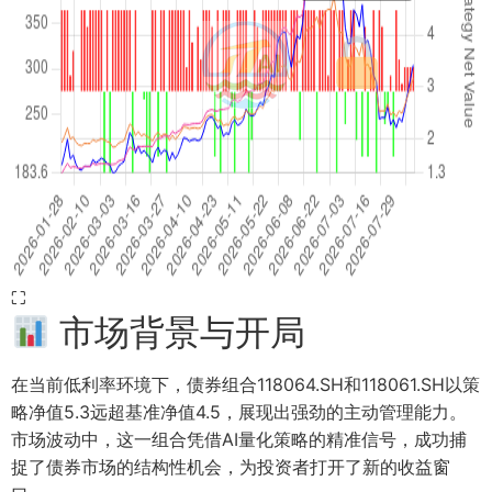
⛶
市场背景与开局
在当前低利率环境下，债券组合118064.SH和118061.SH以策
略净值5.3远超基准净值4.5，展现出强劲的主动管理能力。
市场波动中，这一组合凭借AI量化策略的精准信号，成功捕
捉了债券市场的结构性机会，为投资者打开了新的收益窗