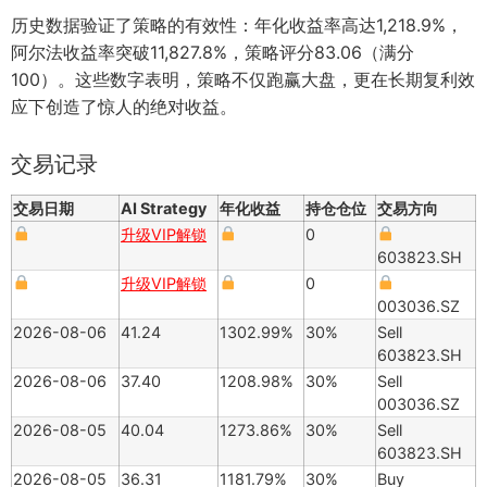
历史数据验证了策略的有效性：年化收益率高达1,218.9%，
阿尔法收益率突破11,827.8%，策略评分83.06（满分
100）。这些数字表明，策略不仅跑赢大盘，更在长期复利效
应下创造了惊人的绝对收益。
交易记录
交易日期
AI Strategy
年化收益
持仓仓位
交易方向
升级VIP解锁
0
603823.SH
升级VIP解锁
0
003036.SZ
2026-08-06
41.24
1302.99%
30%
Sell
603823.SH
2026-08-06
37.40
1208.98%
30%
Sell
003036.SZ
2026-08-05
40.04
1273.86%
30%
Sell
603823.SH
2026-08-05
36.31
1181.79%
30%
Buy