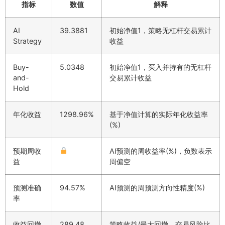
指标
数值
解释
AI
39.3881
初始净值1，策略无杠杆交易累计
Strategy
收益
Buy-
5.0348
初始净值1，买入并持有的无杠杆
and-
交易累计收益
Hold
年化收益
1298.96%
基于净值计算的实际年化收益率
(%)
预期周收
AI预测的周收益率(%)，负数表示
益
周偏空
预测准确
94.57%
AI预测的周预测方向性精度(%)
率
收益回撤
289.48
策略收益/最大回撤，交易风险比