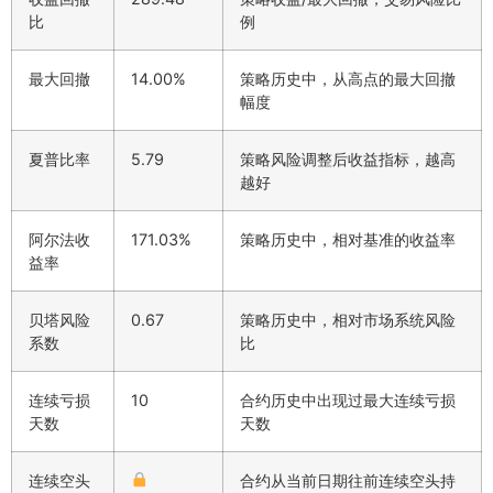
比
例
最大回撤
14.00%
策略历史中，从高点的最大回撤
幅度
夏普比率
5.79
策略风险调整后收益指标，越高
越好
阿尔法收
171.03%
策略历史中，相对基准的收益率
益率
贝塔风险
0.67
策略历史中，相对市场系统风险
系数
比
连续亏损
10
合约历史中出现过最大连续亏损
天数
天数
连续空头
合约从当前日期往前连续空头持