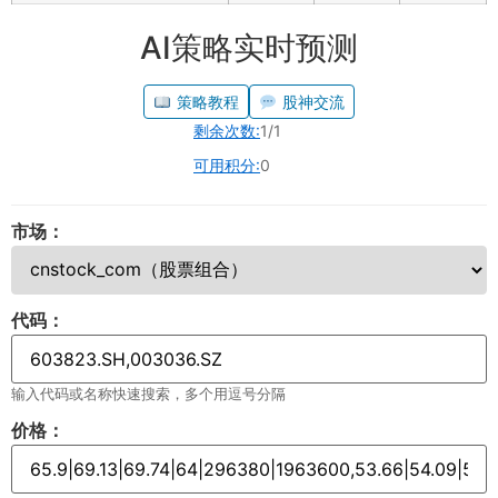
AI策略实时预测
策略教程
股神交流
剩余次数:
1/1
可用积分:
0
市场：
代码：
输入代码或名称快速搜索，多个用逗号分隔
价格：