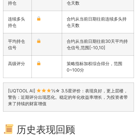
持仓
仓天数
连续多头
合约从当前日期往前连续多头持
持仓
仓天数
平均持仓
合约从当前日期往前30天平均持
信号
仓信号,范围[-10,10]
高级评分
策略指标加权综合得分，范围
0~100分
[UQTOOL AI]
½☆ 3.5星评价：表现良好，更上层楼，
警告：近期评分出现恶化。稳定的年化收益率增长，为投资者带
来了持续的财富增值
历史表现回顾