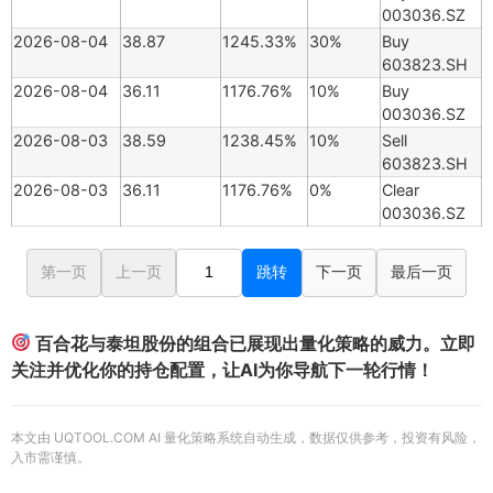
003036.SZ
2026-08-04
38.87
1245.33%
30%
Buy
603823.SH
2026-08-04
36.11
1176.76%
10%
Buy
003036.SZ
2026-08-03
38.59
1238.45%
10%
Sell
603823.SH
2026-08-03
36.11
1176.76%
0%
Clear
003036.SZ
第一页
上一页
跳转
下一页
最后一页
百合花与泰坦股份的组合已展现出量化策略的威力。立即
关注并优化你的持仓配置，让AI为你导航下一轮行情！
本文由 UQTOOL.COM AI 量化策略系统自动生成，数据仅供参考，投资有风险，
入市需谨慎。