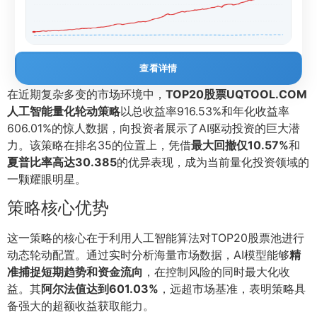
查看详情
在近期复杂多变的市场环境中，
TOP20股票UQTOOL.COM
人工智能量化轮动策略
以总收益率916.53%和年化收益率
606.01%的惊人数据，向投资者展示了AI驱动投资的巨大潜
力。该策略在排名35的位置上，凭借
最大回撤仅10.57%
和
夏普比率高达30.385
的优异表现，成为当前量化投资领域的
一颗耀眼明星。
策略核心优势
这一策略的核心在于利用人工智能算法对TOP20股票池进行
动态轮动配置。通过实时分析海量市场数据，AI模型能够
精
准捕捉短期趋势和资金流向
，在控制风险的同时最大化收
益。其
阿尔法值达到601.03%
，远超市场基准，表明策略具
备强大的超额收益获取能力。