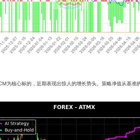
FXCM为核心标的，近期表现出惊人的增长势头。策略净值从基准的0