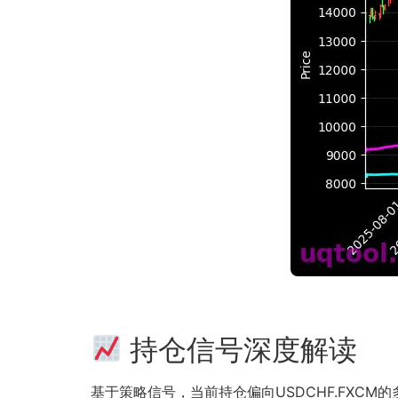
持仓信号深度解读
基于策略信号，当前持仓偏向USDCHF.FXCM