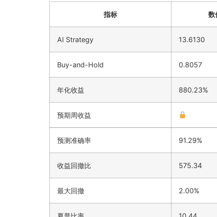
指标
数
AI Strategy
13.6130
Buy-and-Hold
0.8057
年化收益
880.23%
预期周收益
预测准确率
91.29%
收益回撤比
575.34
最大回撤
2.00%
夏普比率
10.44