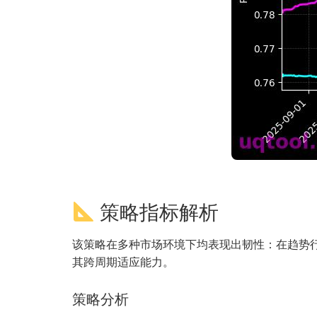
策略指标解析
该策略在多种市场环境下均表现出韧性：在趋势行
其跨周期适应能力。
策略分析