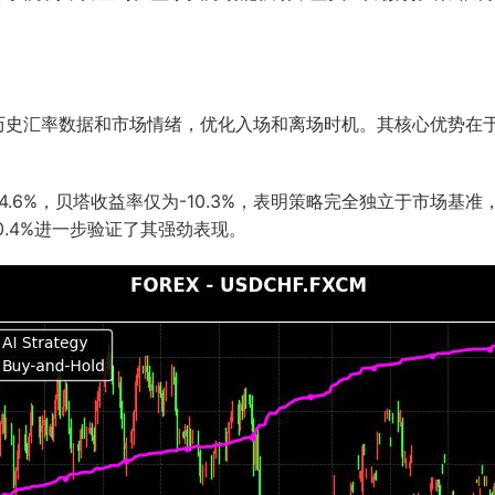
析历史汇率数据和市场情绪，优化入场和离场时机。其核心优势在
4.6%，贝塔收益率仅为-10.3%，表明策略完全独立于市场基准，
.4%进一步验证了其强劲表现。