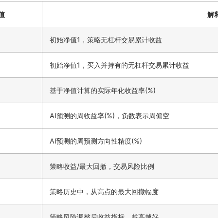
值
解
初始净值1，策略无杠杆交易累计收益
初始净值1，买入并持有的无杠杆交易累计收益
基于净值计算的实际年化收益率(%)
AI预测的周收益率(%)，负数表示周偏空
AI预测的周预测方向性精度(%)
策略收益/最大回撤，交易风险比例
策略历史中，从高点的最大回撤幅度
策略风险调整后收益指标，越高越好