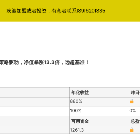
欢迎加盟或者投资，有意者联系18916201835
策略驱动，净值暴涨13.3倍，远超基准！
年化收益
昨日
880%
100%
0%
可用资金
总盈
1261.3