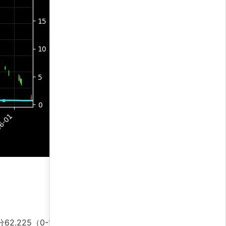
2.225（0-100）处于中等偏上区间，暗示仍