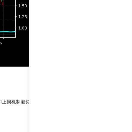
止损机制避免重大回撤。最大回撤仅1.6%证明了