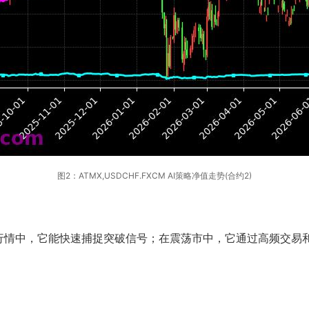
图2：ATMX,USDCHF.FXCM AI策略净值走势(合约2)
情中，它能快速捕捉突破信号；在震荡市中，它通过高频交易和