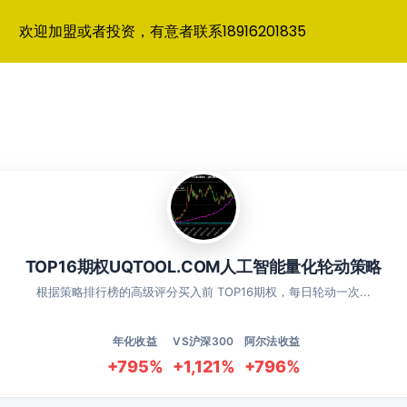
欢迎加盟或者投资，有意者联系18916201835
TOP16期权UQTOOL.COM人工智能量化轮动策略
根据策略排行榜的高级评分买入前 TOP16期权，每日轮动一次...
年化收益
VS沪深300
阿尔法收益
+795%
+1,121%
+796%