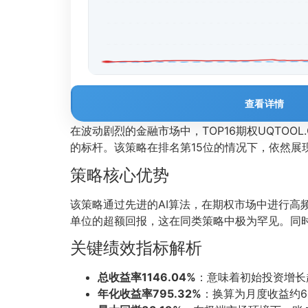
查看详情
在波动剧烈的金融市场中，TOP16期权UQTOO
的标杆。该策略在排名第15位的情况下，依然展
策略核心优势
该策略通过先进的AI算法，在期权市场中进行高
单位的超额回报，这在同类策略中极为罕见。同
关键绩效指标解析
总收益率1146.04%
：意味着初始投资增长
年化收益率795.32%
：换算为月度收益约