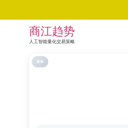
Skip
商江趋势
to
content
人工智能量化交易策略
跟单