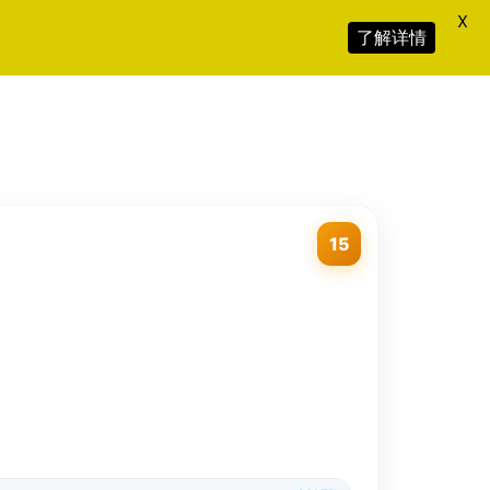
X
了解详情
15