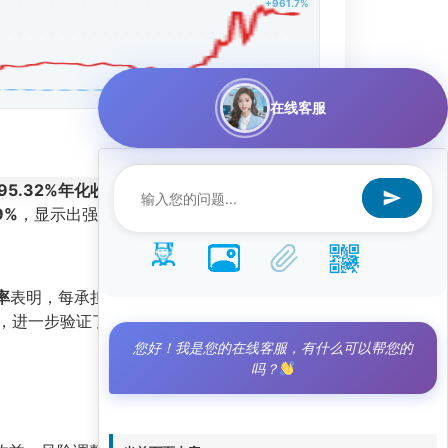
+961.7%
在线客服
95.32%年化收益率
脱颖而出，成为量化投资领域
9%
，显示出强大的风险控制能力。
率
表明，每承担一单位风险，策略能获得超过13
，进一步验证了其独立于市场走势的赚钱能力。
您好！我是您的在线客服，有什么可以帮您的
吗？