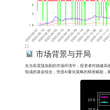
⛶
市场背景与开局
在当前震荡加剧的市场环境中，投资者对稳健高收益的
组成的基金组合，凭借AI量化策略的精准赋能，展