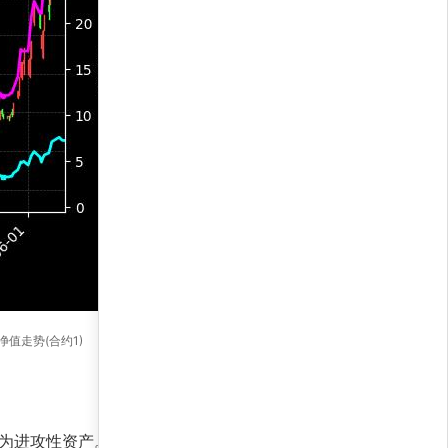
略净值走势(合约1)
作为进攻性资产。力量对比显示，多头仓位占比超