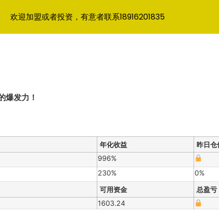
欢迎加盟或者投资，有意者联系18916201835
的爆发力！
年化收益
昨日仓
996%
230%
0%
可用资金
总盈亏
1603.24