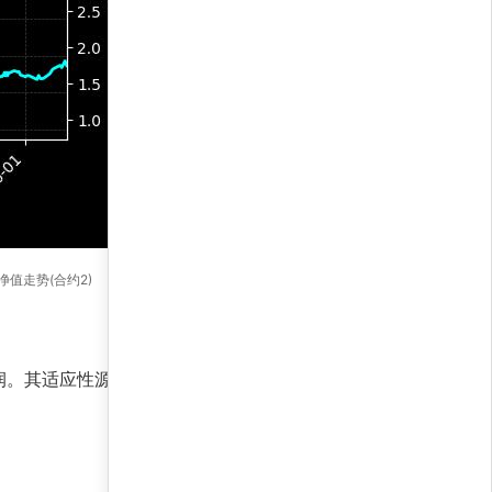
略净值走势(合约2)
。其适应性源于AI模型对宏观经济指标和行业趋