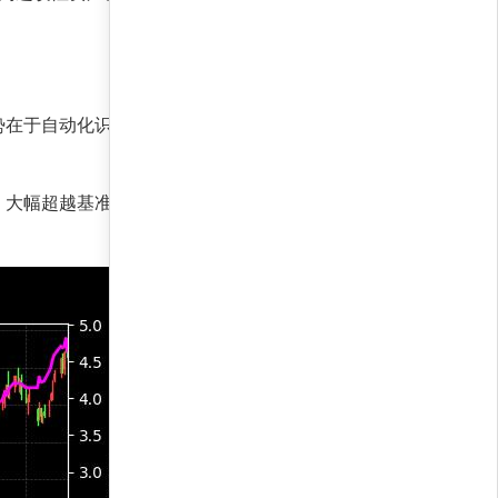
势在于自动化识别低相关性资产，降低组合波动，
7%，大幅超越基准。最大回撤率仅6.2%，显示出卓越