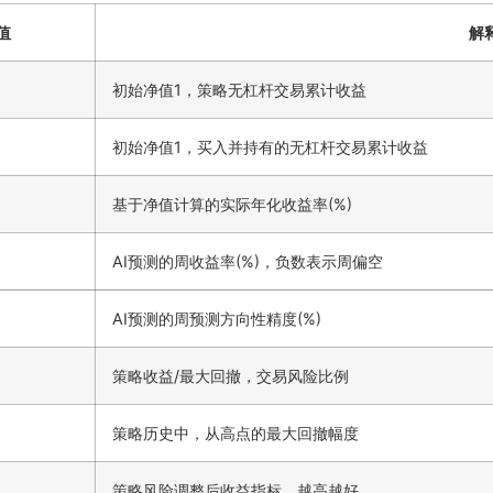
值
解
初始净值1，策略无杠杆交易累计收益
初始净值1，买入并持有的无杠杆交易累计收益
基于净值计算的实际年化收益率(%)
AI预测的周收益率(%)，负数表示周偏空
AI预测的周预测方向性精度(%)
策略收益/最大回撤，交易风险比例
策略历史中，从高点的最大回撤幅度
策略风险调整后收益指标，越高越好