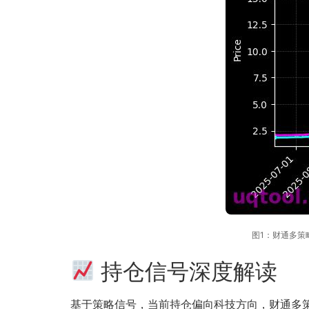
图1：财通多策略福
持仓信号深度解读
基于策略信号，当前持仓偏向科技方向，财通多策