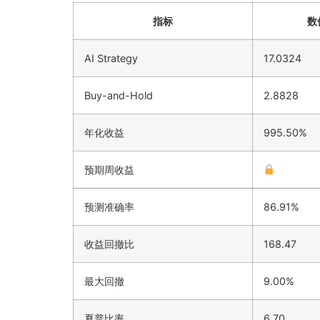
指标
数
AI Strategy
17.0324
Buy-and-Hold
2.8828
年化收益
995.50%
预期周收益
预测准确率
86.91%
收益回撤比
168.47
最大回撤
9.00%
夏普比率
6.70