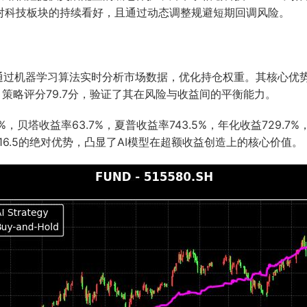
略对科技板块的持续看好，且通过动态调整规避短期回调风险。
，通过机器学习算法实时分析市场数据，优化持仓权重。其核心优
策略评分79.7分，验证了其在风险与收益间的平衡能力。
%，贝塔收益率63.7%，夏普收益率743.5%，年化收益729.
16.5的绝对优势，凸显了AI模型在超额收益创造上的核心价值。