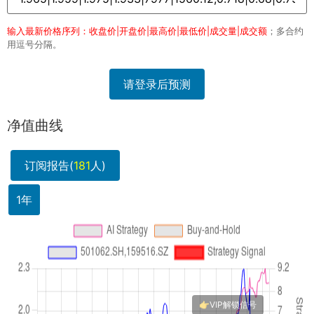
输入最新价格序列：收盘价|开盘价|最高价|最低价|成交量|成交额
；多合约
用逗号分隔。
请登录后预测
净值曲线
订阅报告(
181
人)
1年