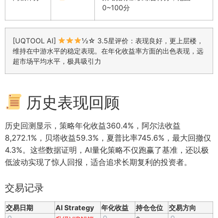
0~100分
[UQTOOL AI]
½☆ 3.5星评价：表现良好，更上层楼，
维持在中游水平的稳定表现。在年化收益率方面的出色表现，远
超市场平均水平，极具吸引力
历史表现回顾
历史回测显示，策略年化收益360.4%，阿尔法收益
8,272.1%，贝塔收益59.3%，夏普比率745.6%，最大回撤仅
4.3%。这些数据证明，AI量化策略不仅跑赢了基准，还以极
低波动实现了惊人回报，适合追求长期复利的投资者。
交易记录
交易日期
AI Strategy
年化收益
持仓仓位
交易方向