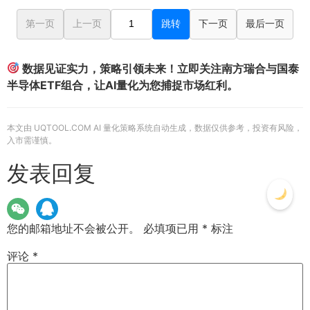
第一页
上一页
跳转
下一页
最后一页
数据见证实力，策略引领未来！立即关注南方瑞合与国泰
半导体ETF组合，让AI量化为您捕捉市场红利。
本文由 UQTOOL.COM AI 量化策略系统自动生成，数据仅供参考，投资有风险，
入市需谨慎。
发表回复
您的邮箱地址不会被公开。
必填项已用
*
标注
评论
*