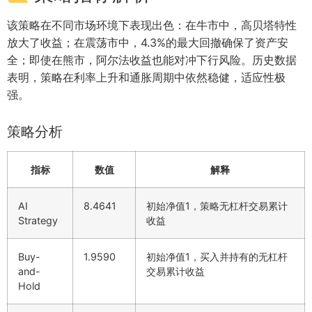
该策略在不同市场环境下表现出色：在牛市中，高贝塔特性
放大了收益；在震荡市中，4.3%的最大回撤确保了资产安
全；即使在熊市，阿尔法收益也能对冲下行风险。历史数据
表明，策略在利率上升和通胀周期中依然稳健，适应性极
强。
策略分析
指标
数值
解释
AI
8.4641
初始净值1，策略无杠杆交易累计
Strategy
收益
Buy-
1.9590
初始净值1，买入并持有的无杠杆
and-
交易累计收益
Hold