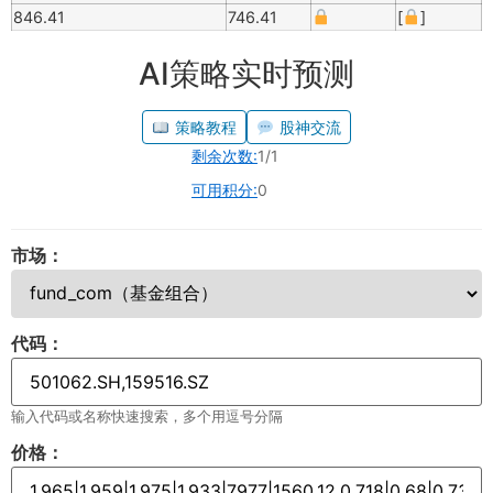
846.41
746.41
[
]
AI策略实时预测
策略教程
股神交流
剩余次数:
1/1
可用积分:
0
市场：
代码：
输入代码或名称快速搜索，多个用逗号分隔
价格：