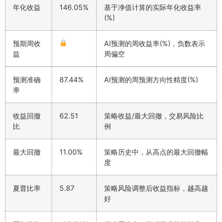
年化收益
146.05%
基于净值计算的实际年化收益率
(%)
预期周收
AI预测的周收益率(%)，负数表示
益
周偏空
预测准确
87.44%
AI预测的周预测方向性精度(%)
率
收益回撤
62.51
策略收益/最大回撤，交易风险比
比
例
最大回撤
11.00%
策略历史中，从高点的最大回撤幅
度
夏普比率
5.87
策略风险调整后收益指标，越高越
好