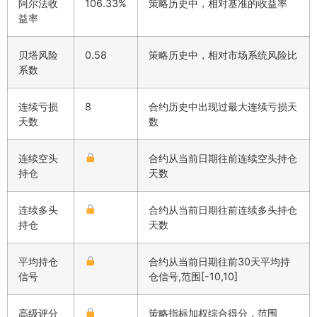
阿尔法收
106.33%
策略历史中，相对基准的收益率
益率
贝塔风险
0.58
策略历史中，相对市场系统风险比
系数
连续亏损
8
合约历史中出现过最大连续亏损天
天数
数
连续空头
合约从当前日期往前连续空头持仓
持仓
天数
连续多头
合约从当前日期往前连续多头持仓
持仓
天数
平均持仓
合约从当前日期往前30天平均持
信号
仓信号,范围[-10,10]
高级评分
策略指标加权综合得分，范围