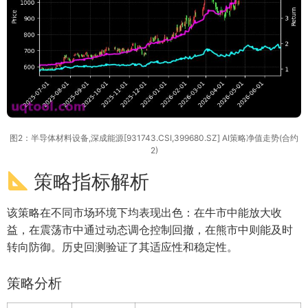
图2：半导体材料设备,深成能源[931743.CSI,399680.SZ] AI策略净值走势(合约
2)
策略指标解析
该策略在不同市场环境下均表现出色：在牛市中能放大收
益，在震荡市中通过动态调仓控制回撤，在熊市中则能及时
转向防御。历史回测验证了其适应性和稳定性。
策略分析