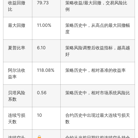
收益回撤
79.73
策略收益/最大回撤，交易风险比
比
例
最大回撤
11.00%
策略历史中，从高点的最大回撤幅
度
夏普比率
6.10
策略风险调整后收益指标，越高越
好
阿尔法收
118.08%
策略历史中，相对基准的收益率
益率
贝塔风险
0.56
策略历史中，相对市场系统风险比
系数
连续亏损
10
合约历史中出现过最大连续亏损天
天数
数
连续空头
合约从当前日期往前连续空头持仓