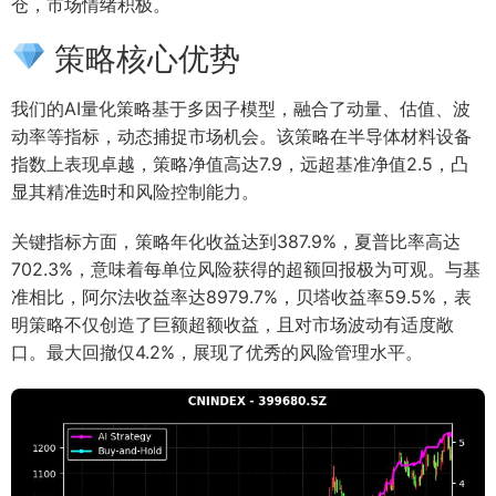
仓，市场情绪积极。
策略核心优势
我们的AI量化策略基于多因子模型，融合了动量、估值、波
动率等指标，动态捕捉市场机会。该策略在半导体材料设备
指数上表现卓越，策略净值高达7.9，远超基准净值2.5，凸
显其精准选时和风险控制能力。
关键指标方面，策略年化收益达到387.9%，夏普比率高达
702.3%，意味着每单位风险获得的超额回报极为可观。与基
准相比，阿尔法收益率达8979.7%，贝塔收益率59.5%，表
明策略不仅创造了巨额超额收益，且对市场波动有适度敞
口。最大回撤仅4.2%，展现了优秀的风险管理水平。