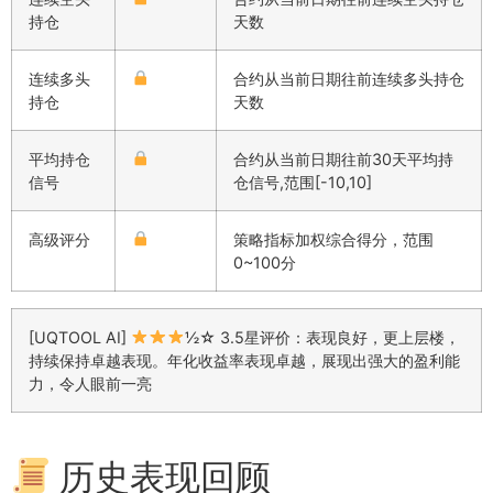
持仓
天数
连续多头
合约从当前日期往前连续多头持仓
持仓
天数
平均持仓
合约从当前日期往前30天平均持
信号
仓信号,范围[-10,10]
高级评分
策略指标加权综合得分，范围
0~100分
[UQTOOL AI]
½☆ 3.5星评价：表现良好，更上层楼，
持续保持卓越表现。年化收益率表现卓越，展现出强大的盈利能
力，令人眼前一亮
历史表现回顾