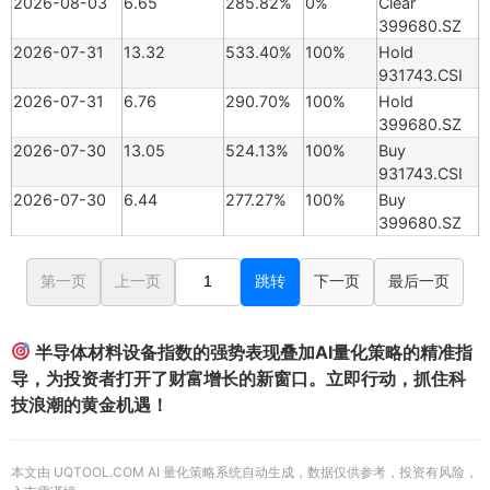
2026-08-03
6.65
285.82%
0%
Clear
399680.SZ
2026-07-31
13.32
533.40%
100%
Hold
931743.CSI
2026-07-31
6.76
290.70%
100%
Hold
399680.SZ
2026-07-30
13.05
524.13%
100%
Buy
931743.CSI
2026-07-30
6.44
277.27%
100%
Buy
399680.SZ
第一页
上一页
跳转
下一页
最后一页
半导体材料设备指数的强势表现叠加AI量化策略的精准指
导，为投资者打开了财富增长的新窗口。立即行动，抓住科
技浪潮的黄金机遇！
本文由 UQTOOL.COM AI 量化策略系统自动生成，数据仅供参考，投资有风险，