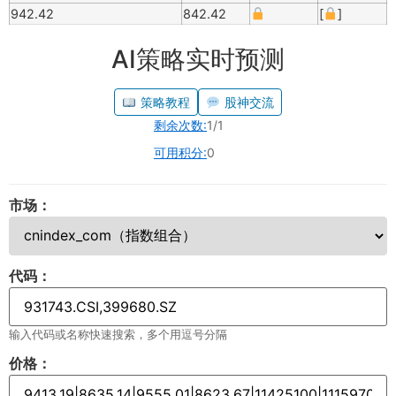
942.42
842.42
[
]
AI策略实时预测
策略教程
股神交流
剩余次数:
1/1
可用积分:
0
市场：
代码：
输入代码或名称快速搜索，多个用逗号分隔
价格：