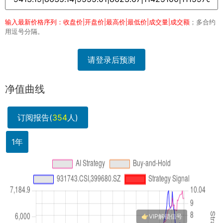
输入最新价格序列：收盘价|开盘价|最高价|最低价|成交量|成交额
；多合约
用逗号分隔。
请登录后预测
净值曲线
订阅报告(
354
人)
1年