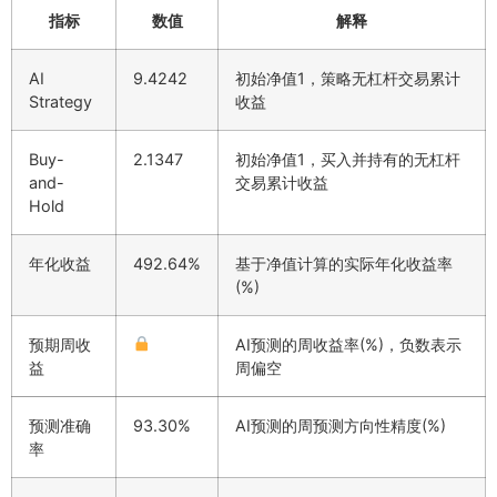
指标
数值
解释
AI
9.4242
初始净值1，策略无杠杆交易累计
Strategy
收益
Buy-
2.1347
初始净值1，买入并持有的无杠杆
and-
交易累计收益
Hold
年化收益
492.64%
基于净值计算的实际年化收益率
(%)
预期周收
AI预测的周收益率(%)，负数表示
益
周偏空
预测准确
93.30%
AI预测的周预测方向性精度(%)
率