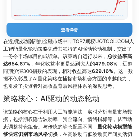
查看详情
在近期波动剧烈的金融市场中，TOP7期权UQTOOL.COM人
工智能量化轮动策略凭借其独特的AI驱动轮动机制，交出了
一份令市场瞩目的成绩单。该策略自运行以来，
总收益率高
达654.67%
，年化收益率更是达到惊人的
479.08%
，远超
同期沪深300指数的表现，相对收益高达
629.16%
。这一数
据不仅彰显了AI量化策略在捕捉市场机会方面的卓越能力，
也引发了投资者对高收益背后风控体系的深度思考。
策略核心：AI驱动的动态轮动
该策略的核心在于利用人工智能算法，实时分析海量市场数
据，包括期权隐含波动率、资金流向、情绪指标等，从而动
态调整持仓组合。与传统的静态配置不同，
量化轮动模型能
够快速识别市场风格切换
，在高波动与低波动资产间灵活切