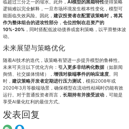
临超过三分之一的缩水。此外，
AI模型的黑箱特性
使得策略
逻辑难以完全解释，一旦市场环境发生根本性变化，模型可
能面临失效风险。因此，
建议投资者在配置该策略时，将其
作为整体组合的进攻性部分
，
仓位控制在总资产的
10%-20%
，同时搭配低波动债券或套利策略，以平滑整体波
动。
未来展望与策略优化
随着AI技术的迭代，该策略有望进一步提升模型的鲁棒性。
未来可关注以下优化方向：
引入更多非结构化数据
（如新闻
舆情、社交媒体情绪），
增强对极端事件的响应速度
。同
时，
建议策略开发者定期进行压力测试
，模拟2008年或
2020年3月等极端场景，确保模型在流动性枯竭时仍能有效
运行。对于普通投资者而言，
长期持有并接受波动
，可能是
享受AI量化红利的最佳方式。
发表回复