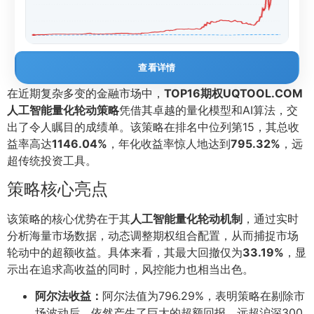
查看详情
在近期复杂多变的金融市场中，
TOP16期权UQTOOL.COM
人工智能量化轮动策略
凭借其卓越的量化模型和AI算法，交
出了令人瞩目的成绩单。该策略在排名中位列第15，其总收
益率高达
1146.04%
，年化收益率惊人地达到
795.32%
，远
超传统投资工具。
策略核心亮点
该策略的核心优势在于其
人工智能量化轮动机制
，通过实时
分析海量市场数据，动态调整期权组合配置，从而捕捉市场
轮动中的超额收益。具体来看，其最大回撤仅为
33.19%
，显
示出在追求高收益的同时，风控能力也相当出色。
阿尔法收益：
阿尔法值为796.29%，表明策略在剔除市
场波动后，依然产生了巨大的超额回报，远超沪深300