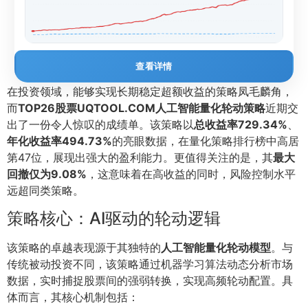
查看详情
在投资领域，能够实现长期稳定超额收益的策略凤毛麟角，
而
TOP26股票UQTOOL.COM人工智能量化轮动策略
近期交
出了一份令人惊叹的成绩单。该策略以
总收益率729.34%
、
年化收益率494.73%
的亮眼数据，在量化策略排行榜中高居
第47位，展现出强大的盈利能力。更值得关注的是，其
最大
回撤仅为9.08%
，这意味着在高收益的同时，风险控制水平
远超同类策略。
策略核心：AI驱动的轮动逻辑
该策略的卓越表现源于其独特的
人工智能量化轮动模型
。与
传统被动投资不同，该策略通过机器学习算法动态分析市场
数据，实时捕捉股票间的强弱转换，实现高频轮动配置。具
体而言，其核心机制包括：