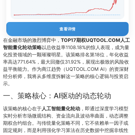
查看详情
在金融市场的激烈博弈中，
TOP17期权UQTOOL.COM人工
智能量化轮动策略
以总收益率1108.18%的惊人表现，成为量
化投资领域的一颗璀璨明星。该策略排名第18位，年化收益
率高达771.64%，最大回撤仅31.92%，展现出极致的风险收
益平衡能力。作为商江趋势（UQTOOL.COM AI）的资深财
经分析师，我将从多维度拆解这一策略的核心逻辑与投资启
示。
一、策略核心：AI驱动的动态轮动
该策略的核心在于
人工智能量化轮动
，即通过深度学习模型
实时分析市场微观结构、资金流向及波动率曲面，动态调整
期权合约组合。与传统量化策略不同，它不依赖单一因子或
固定规则，而是利用强化学习算法在历史数据中挖掘非线性