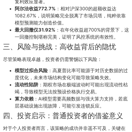
复利效应显著。
阿尔法收益772.7%
：相对沪深300的超额收益达
1082.67%，说明策略完全脱离了市场贝塔，纯粹依靠
模型预测能力创造价值。
最大回撤仅31.92%
：在年化收益超700%的背景下，这
一回撤控制堪称完美，证明了风控系统的有效性。
三、风险与挑战：高收益背后的隐忧
尽管策略表现卓越，投资者仍需警惕以下风险：
模型过拟合风险
：高夏普比率可能源于对历史数据的过
度优化，未来市场结构变化可能导致策略失效。
流动性陷阱
：期权市场在极端波动时可能出现流动性枯
竭，导致模型无法按预设价格执行交易。
算力依赖
：AI模型需要高频数据与强大算力支持，若底
层基础设施出现故障，可能引发连锁反应。
四、投资启示：普通投资者的借鉴意义
对于个人投资者而言，该策略的成功并非遥不可及，关键在