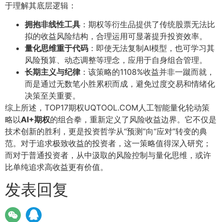
于理解其底层逻辑：
拥抱非线性工具
：期权等衍生品提供了传统股票无法比
拟的收益风险结构，合理运用可显著提升投资效率。
量化思维重于代码
：即使无法复制AI模型，也可学习其
风险预算、动态调整等理念，应用于自身组合管理。
长期主义与纪律
：该策略的1108%收益并非一蹴而就，
而是通过无数笔小胜累积而成，避免过度交易和情绪化
决策至关重要。
综上所述，TOP17期权UQTOOL.COM人工智能量化轮动策
略以
AI+期权
的组合拳，重新定义了风险收益边界。它不仅是
技术创新的胜利，更是投资哲学从“预测”向“应对”转变的典
范。对于追求极致收益的投资者，这一策略值得深入研究；
而对于普通投资者，从中汲取的风险控制与量化思维，或许
比单纯追求高收益更有价值。
发表回复