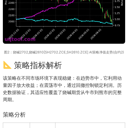
图2：烧碱2702,烧碱2610[SH2702.ZCE,SH2610.ZCE] AI策略净值走势(合约2)
策略指标解析
该策略在不同市场环境下表现稳健：在趋势市中，它利用动
量因子放大收益；在震荡市中，通过回撤控制锁定利润。历
史数据验证，其适应性覆盖了烧碱期货从牛市到熊市的完整
周期。
策略分析