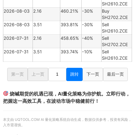
SH2610.ZCE
2026-08-03
2.16
460.21%
-30%
Buy
SH2702.ZCE
2026-08-03
3.51
393.81%
-30%
Sell
SH2610.ZCE
2026-07-31
2.16
458.65%
-40%
Sell
SH2702.ZCE
2026-07-31
3.51
393.74%
-10%
Sell
SH2610.ZCE
第一页
上一页
跳转
下一页
最后一页
烧碱期货的机遇已现，AI量化策略为你护航。立即行动，
把握这一高效工具，在波动市场中稳健前行！
本文由 UQTOOL.COM AI 量化策略系统自动生成，数据仅供参考，投资有风险，
入市需谨慎。