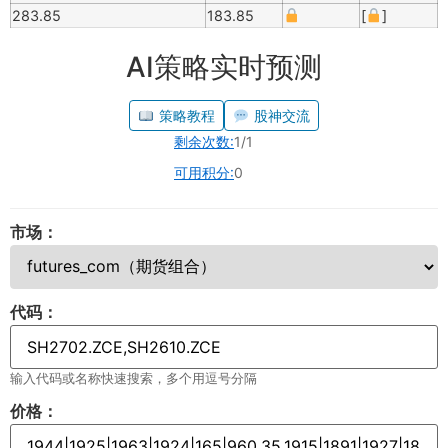
283.85
183.85
[
]
AI策略实时预测
策略教程
股神交流
剩余次数:
1/1
可用积分:
0
市场：
代码：
输入代码或名称快速搜索，多个用逗号分隔
价格：