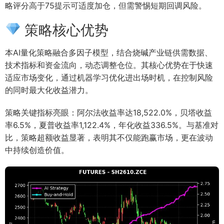
略评分高于75提示可适度加仓，但需警惕短期回调风险。
策略核心优势
本AI量化策略融合多因子模型，结合烧碱产业链供需数据、
技术指标和资金流向，动态调整仓位。其核心优势在于快速
适应市场变化，通过机器学习优化进出场时机，在控制风险
的同时最大化收益潜力。
策略关键指标亮眼：阿尔法收益率达18,522.0%，贝塔收益
率6.5%，夏普收益率1,122.4%，年化收益336.5%。与基准对
比，策略超额收益显著，表明其不仅能跑赢市场，更在波动
中持续创造价值。