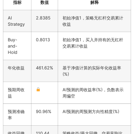
指标
数值
解释
AI
2.8385
初始净值1，策略无杠杆交易累计
Strategy
收益
Buy-
0.8013
初始净值1，买入并持有的无杠杆
and-
交易累计收益
Hold
年化收益
461.62%
基于净值计算的实际年化收益率
(%)
预期周收
AI预测的周收益率(%)，负数表示
益
周偏空
预测准确
90.96%
AI预测的周预测方向性精度(%)
率
收益回撤
110.44
策略收益/最大回撤，交易风险比