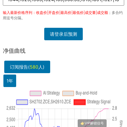
输入最新价格序列：收盘价|开盘价|最高价|最低价|成交量|成交额
；多合约
用逗号分隔。
请登录后预测
净值曲线
订阅报告(
580
人)
1年