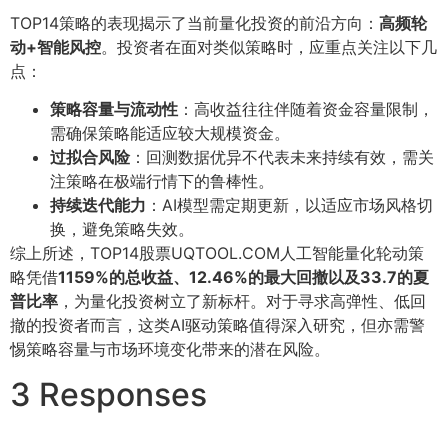
TOP14策略的表现揭示了当前量化投资的前沿方向：
高频轮
动+智能风控
。投资者在面对类似策略时，应重点关注以下几
点：
策略容量与流动性
：高收益往往伴随着资金容量限制，
需确保策略能适应较大规模资金。
过拟合风险
：回测数据优异不代表未来持续有效，需关
注策略在极端行情下的鲁棒性。
持续迭代能力
：AI模型需定期更新，以适应市场风格切
换，避免策略失效。
综上所述，TOP14股票UQTOOL.COM人工智能量化轮动策
略凭借
1159%的总收益、12.46%的最大回撤以及33.7的夏
普比率
，为量化投资树立了新标杆。对于寻求高弹性、低回
撤的投资者而言，这类AI驱动策略值得深入研究，但亦需警
惕策略容量与市场环境变化带来的潜在风险。
3 Responses