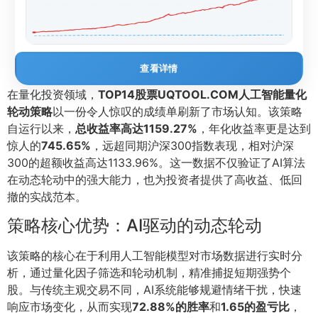
查看详情
在量化投资领域，
TOP14股票UQTOOL.COM人工智能量化
轮动策略
以一份令人惊叹的成绩单刷新了市场认知。该策略
自运行以来，
总收益率高达1159.27%
，年化收益率更是达到
惊人的
745.65%
，远超同期沪深300指数表现，相对沪深
300的超额收益高达1133.96%。这一数据不仅验证了AI算法
在动态轮动中的强大能力，也为投资者提供了高收益、低回
撤的实战范本。
策略核心优势：AI驱动的动态轮动
该策略的核心在于利用人工智能模型对市场数据进行实时分
析，通过量化因子筛选和轮动机制，精准捕捉短期强势个
股。与传统主观交易不同，AI系统能够规避情绪干扰，快速
响应市场变化，从而实现
72.88%的胜率
和
1.65的盈亏比
，