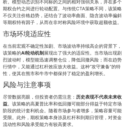
析。模型动态识别不同标的之间的相对强弱关系，并在多个
期权合约之间进行轮动配置。与传统CTA策略不同，该策略
不仅关注价格趋势，还结合了波动率曲面、隐含波动率偏斜
等期权特有因子，从而在非对称风险环境中获取超额收益。
市场环境适应性
在当前宏观不确定性加剧、市场波动率持续高企的背景下，
该策略的
AI轮动机制
展现出了强大的适应性。当市场出现剧
烈波动时，模型能迅速调整仓位，降低回撤风险；而在趋势
行情中，又能通过杠杆效应放大收益。这种“攻守兼备”的特
性，使其在熊市和牛市中都保持了稳定的盈利增长。
风险与注意事项
尽管数据亮眼，但投资者仍需注意：
历史表现不代表未来收
益
。该策略的高夏普比率和低回撤可能部分得益于特定市场
阶段的统计套利机会。随着市场参与者增多，策略容量可能
受限。此外，期权策略本身涉及杠杆和到期日管理，对资金
流动性和风险承受能力有较高要求。