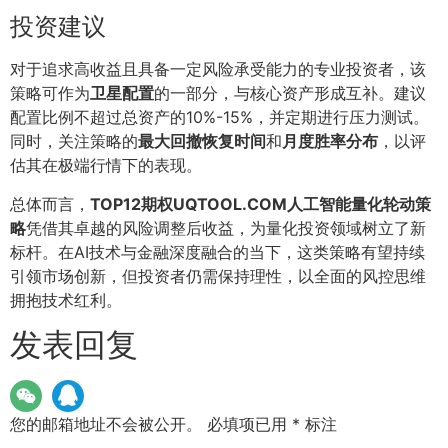
投资建议
对于追求高收益且具备一定风险承受能力的专业投资者，该
策略可作为
卫星配置
的一部分，与核心资产形成互补。建议
配置比例不超过总资产的10%-15%，并定期进行压力测试。
同时，关注策略的
最大回撤恢复时间
和
月度胜率分布
，以评
估其在极端行情下的表现。
总体而言，
TOP12期权UQTOOL.COM人工智能量化轮动策
略
凭借其卓越的风险调整后收益，为量化投资领域树立了新
标杆。在AI技术与金融深度融合的当下，这类策略有望持续
引领市场创新，但投资者仍需保持理性，以全面的风控思维
拥抱技术红利。
发表回复
您的邮箱地址不会被公开。
必填项已用
*
标注