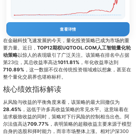
查看详情
在金融科技飞速发展的今天，量化投资策略已成为市场的重
要力量。近日，
TOP12期权UQTOOL.COM人工智能量化轮
动策略
以惊人的表现吸引了广泛关注。该策略在排名中占据
第23位，其总收益率高达
1011.81%
，年化收益率达到
710.89%
，这一数据不仅在传统投资领域难以想象，甚至在
整个量化交易界也堪称标杆。
核心绩效指标解读
从风险与收益的平衡角度来看，该策略的最大回撤仅为
28.45%
，远低于许多高收益策略的常见水平。这意味着在
追求极致收益的同时，策略对下行风险的控制相当出色。阿
尔法值高达
709.77%
，表明策略的超额收益主要来源于模型
自身的选股和择时能力，而非市场整体上涨。相对沪深300