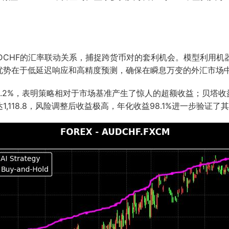
AUDCHF的汇率联动关系，捕捉跨货币对的套利机会。模型利用
优势在于低延迟响应和高精度预测，确保在瞬息万变的外汇市场
6.2%，表明策略相对于市场基准产生了惊人的超额收益；贝塔收
118.8，风险调整后收益极高，年化收益98.1%进一步验证了