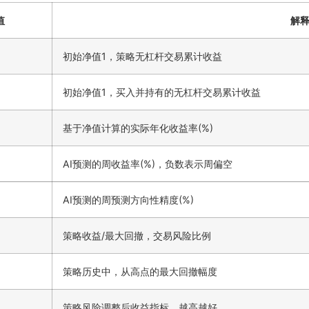
值
解
初始净值1，策略无杠杆交易累计收益
初始净值1，买入并持有的无杠杆交易累计收益
基于净值计算的实际年化收益率(%)
AI预测的周收益率(%)，负数表示周偏空
AI预测的周预测方向性精度(%)
策略收益/最大回撤，交易风险比例
策略历史中，从高点的最大回撤幅度
策略风险调整后收益指标，越高越好