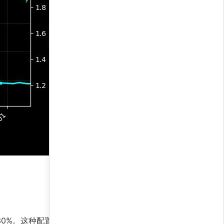
寸30%。这种配置利用了瑞士法郎的避险属性与澳元