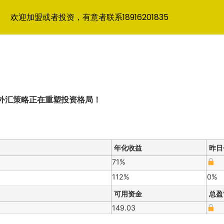
欢迎加盟或者投资，有意者联系18916201835
个外汇策略正在重塑投资格局！
年化收益
昨日
71%
112%
0%
可用资金
总盈
149.03