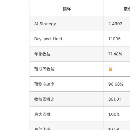
指标
数
AI Strategy
2.4903
Buy-and-Hold
1.1005
年化收益
71.48%
预期周收益
预测准确率
96.68%
收益回撤比
301.01
最大回撤
1.00%
夏普比率
10.59