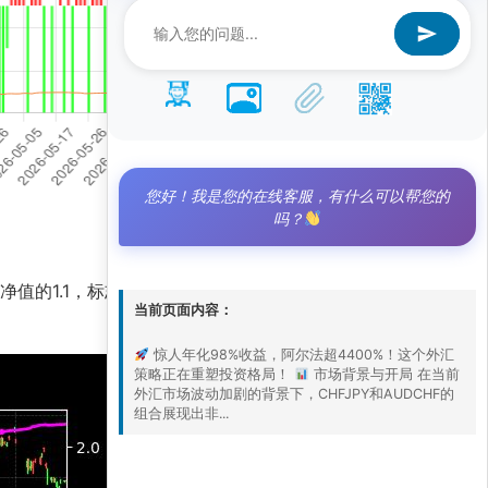
您好！我是您的在线客服，有什么可以帮您的
吗？
准净值的1.1，标志着这一配对策略在复杂汇率环境
当前页面内容：
惊人年化98%收益，阿尔法超4400%！这个外汇
策略正在重塑投资格局！
市场背景与开局 在当前
外汇市场波动加剧的背景下，CHFJPY和AUDCHF的
组合展现出非...