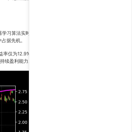
机器学习算法实时处理历史数据和市场情绪，动态调
中占据先机。
益率仅为12.9%，显示出低市场相关性，即策略收
其持续盈利能力。