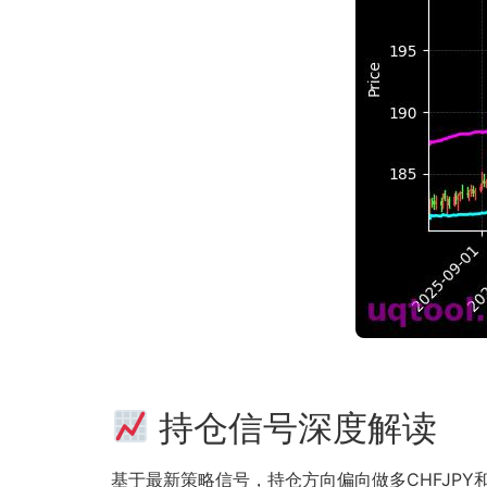
持仓信号深度解读
基于最新策略信号，持仓方向偏向做多CHFJPY