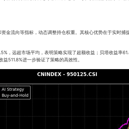
率和资金流向等指标，动态调整持仓权重。其核心优势在于实时捕
7.5%，远超市场平均，表明策略实现了超额收益；贝塔收益率6
收益511.8%进一步验证了策略的高效性。