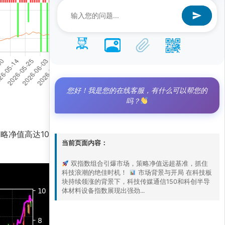
您好！我是您的在线客服，有什么可以帮您的
吗？
值高达10.1，而基准净值仅为3.3，凸显出AI
当前页面内容：
双指数组合引爆市场，策略净值远超基准，抓住
科技浪潮的绝佳时机！
市场背景与开局 在科技板
块持续领涨的背景下，科技传媒通信150和科创半导
体材料设备指数展现出强劲...