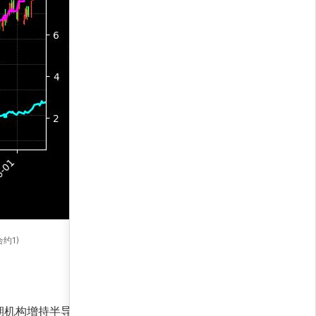
合约1)
期机构增持半导体细分领域，而传媒通信板块则受