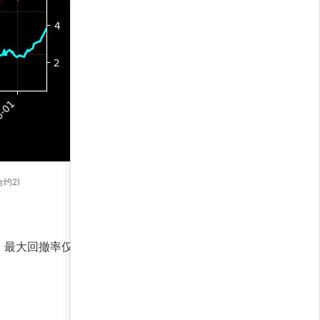
合约2)
最大回撤率仅7.4%，远低于同类策略，验证了其