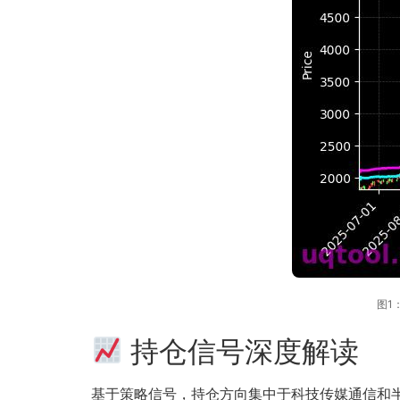
图1：
持仓信号深度解读
基于策略信号，持仓方向集中于科技传媒通信和