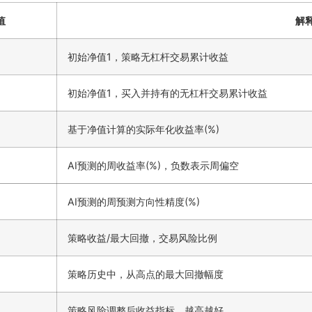
值
解
初始净值1，策略无杠杆交易累计收益
初始净值1，买入并持有的无杠杆交易累计收益
基于净值计算的实际年化收益率(%)
AI预测的周收益率(%)，负数表示周偏空
AI预测的周预测方向性精度(%)
策略收益/最大回撤，交易风险比例
策略历史中，从高点的最大回撤幅度
策略风险调整后收益指标，越高越好