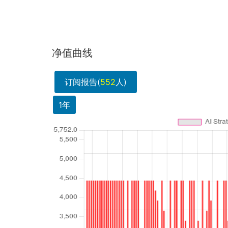
净值曲线
订阅报告(
552
人)
1年