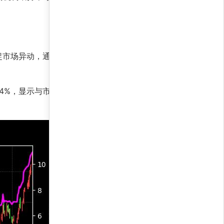
捉市场异动，通过算法优化风险收益比，从而在科
1.4%，显示与市场相关性适中，风险控制有效；夏