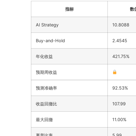
指标
数
AI Strategy
10.8088
Buy-and-Hold
2.4545
年化收益
421.75%
预期周收益
预测准确率
92.53%
收益回撤比
107.99
最大回撤
11.00%
夏普比率
5.99