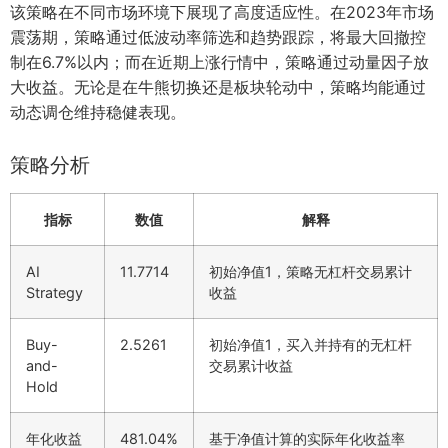
该策略在不同市场环境下展现了高度适应性。在2023年市场
震荡期，策略通过低波动率筛选和趋势跟踪，将最大回撤控
制在6.7%以内；而在近期上涨行情中，策略通过动量因子放
大收益。无论是在牛熊切换还是板块轮动中，策略均能通过
动态调仓维持稳健表现。
策略分析
指标
数值
解释
AI
11.7714
初始净值1，策略无杠杆交易累计
Strategy
收益
Buy-
2.5261
初始净值1，买入并持有的无杠杆
and-
交易累计收益
Hold
年化收益
481.04%
基于净值计算的实际年化收益率