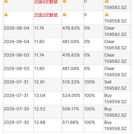
升级VIP解锁
0
159582.SZ
升级VIP解锁
0
159558.SZ
2026-08-04
11.74
478.83%
0%
Clear
159582.SZ
2026-08-04
11.80
481.04%
0%
Clear
159558.SZ
2026-08-03
11.74
478.83%
0%
Clear
159582.SZ
2026-08-03
11.80
481.04%
0%
Clear
159558.SZ
2026-07-31
12.91
519.33%
100%
Sell
159582.SZ
2026-07-31
13.04
524.00%
100%
Buy
159558.SZ
2026-07-30
12.52
506.17%
100%
Buy
159582.SZ
2026-07-30
12.68
511.66%
100%
Buy
159558.SZ