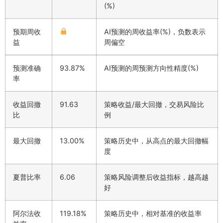
(%)
预期周收
AI预测的周收益率(%)，负数表示
益
周偏空
预测准确
93.87%
AI预测的周预测方向性精度(%)
率
收益回撤
91.63
策略收益/最大回撤，交易风险比
比
例
最大回撤
13.00%
策略历史中，从高点的最大回撤幅
度
夏普比率
6.06
策略风险调整后收益指标，越高越
好
阿尔法收
119.18%
策略历史中，相对基准的收益率