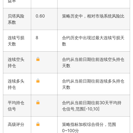
益率
贝塔风险
0.60
策略历史中，相对市场系统风险比
系数
连续亏损
8
合约历史中出现过最大连续亏损天
天数
数
连续空头
合约从当前日期往前连续空头持仓
持仓
天数
连续多头
合约从当前日期往前连续多头持仓
持仓
天数
平均持仓
合约从当前日期往前30天平均持
信号
仓信号,范围[-10,10]
高级评分
策略指标加权综合得分，范围
0~100分