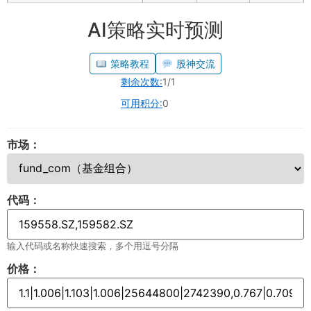
AI策略实时预测
策略教程
股神交流
剩余次数:
1/1
可用积分:
0
市场：
代码：
输入代码或名称快速搜索，多个用逗号分隔
价格：