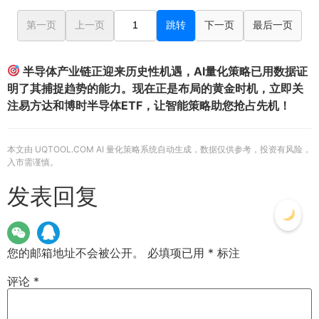
第一页
上一页
跳转
下一页
最后一页
半导体产业链正迎来历史性机遇，AI量化策略已用数据证
明了其捕捉趋势的能力。现在正是布局的黄金时机，立即关
注易方达和博时半导体ETF，让智能策略助您抢占先机！
本文由 UQTOOL.COM AI 量化策略系统自动生成，数据仅供参考，投资有风险，
入市需谨慎。
发表回复
您的邮箱地址不会被公开。
必填项已用
*
标注
评论
*