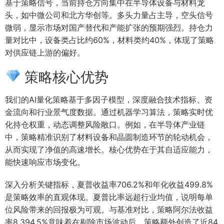
基于策略信号，当前持仓方向集中在半导体设备与材料龙
头，如中微公司和北方华创等。多头力量占主导，空头信号
微弱，显示市场对国产替代和产能扩张的预期强烈。持仓力
量对比中，设备类占比约60%，材料类约40%，体现了策略
对供应链上游的偏好。
策略核心优势
我们的AI量化策略基于多因子模型，深度融合技术指标、资
金流向和行业景气度数据。通过机器学习算法，策略实时优
化持仓权重，动态调整风险敞口。例如，在半导体产业链
中，策略精准识别了材料设备和晶圆制造环节的轮动机会，
从而实现了净值的高速增长。核心优势在于其自适应能力，
能快速响应市场变化。
深入分析关键指标，夏普收益率706.2%和年化收益499.8%
是策略效率的直观体现。夏普比率远超行业均值，说明每单
位风险带来的回报极为可观。与基准对比，策略阿尔法收益
率8,394.5%意味着在剔除市场波动后，策略额外创造了近84