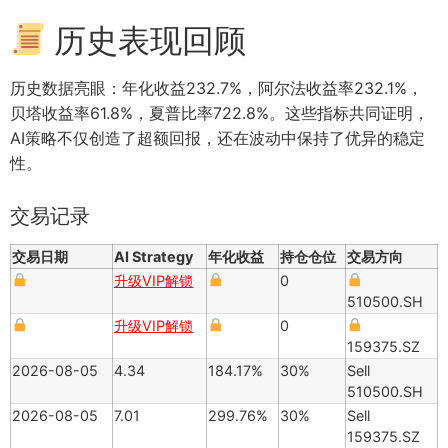
历史表现回顾
历史数据亮眼：年化收益232.7%，阿尔法收益率232.1%，
贝塔收益率61.8%，夏普比率722.8%。这些指标共同证明，
AI策略不仅创造了超额回报，还在波动中保持了优异的稳定
性。
交易记录
交易日期
AI Strategy
年化收益
持仓仓位
交易方向
升级VIP解锁
0
510500.SH
升级VIP解锁
0
159375.SZ
2026-08-05
4.34
184.17%
30%
Sell
510500.SH
2026-08-05
7.01
299.76%
30%
Sell
159375.SZ