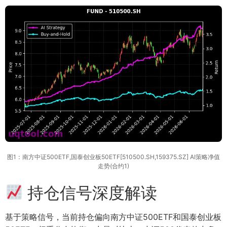
图1：南方中证500ETF,国泰创业板50ETF[510500.SH,159375.SZ] AI策略净值
走势(合约1)
持仓信号深度解读
基于策略信号，当前持仓偏向南方中证500ETF和国泰创业板