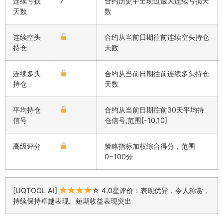
连续亏损
7
合约历史中出现过最大连续亏损天
天数
数
连续空头
合约从当前日期往前连续空头持仓
持仓
天数
连续多头
合约从当前日期往前连续多头持仓
持仓
天数
平均持仓
合约从当前日期往前30天平均持
信号
仓信号,范围[-10,10]
高级评分
策略指标加权综合得分，范围
0~100分
[UQTOOL AI]
☆ 4.0星评价：表现优异，令人称赏，
持续保持卓越表现。短期收益表现突出