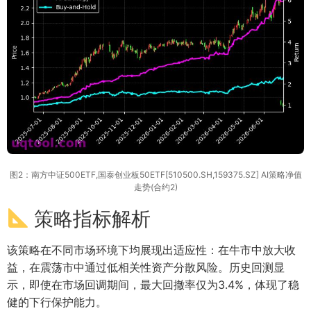
图2：南方中证500ETF,国泰创业板50ETF[510500.SH,159375.SZ] AI策略净值
走势(合约2)
策略指标解析
该策略在不同市场环境下均展现出适应性：在牛市中放大收
益，在震荡市中通过低相关性资产分散风险。历史回测显
示，即使在市场回调期间，最大回撤率仅为3.4%，体现了稳
健的下行保护能力。