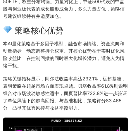
50ETF，权重分布均衡。力量对比上，中证500代表的中盘
股与创业板代表的成长股形成合力，多头力量占优，策略信
号建议继续持有并适度加仓。
策略核心优势
本AI量化策略基于多因子模型，融合市场情绪、资金流向和
动量指标，动态调整持仓权重。其核心优势在于实时优化风
险收益比，在控制回撤的同时最大化增长潜力，避免人为情
绪干扰。
策略关键指标显示，阿尔法收益率高达232.1%，远超基准，
表明策略在超越市场方面表现卓越。贝塔收益率61.8%则说明
组合对市场波动敏感性适中，而夏普比率722.8%进一步验证
了单位风险下的超高回报。与基准相比，策略评分83.465
分，凸显其优秀风控与收益平衡能力。