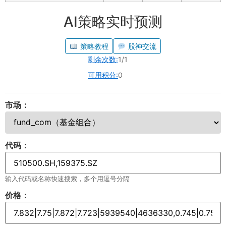
AI策略实时预测
策略教程
股神交流
剩余次数:
1/1
可用积分:
0
市场：
代码：
输入代码或名称快速搜索，多个用逗号分隔
价格：