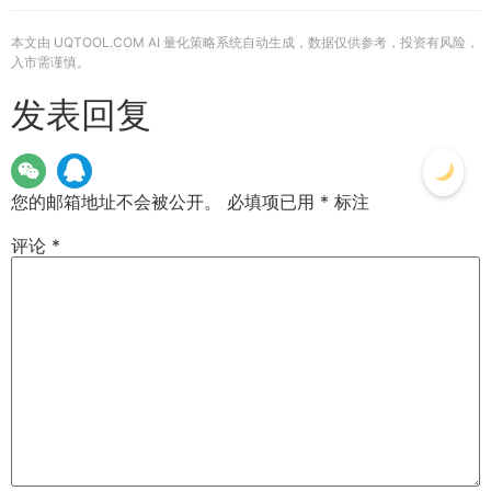
本文由 UQTOOL.COM AI 量化策略系统自动生成，数据仅供参考，投资有风险，
入市需谨慎。
发表回复
您的邮箱地址不会被公开。
必填项已用
*
标注
评论
*