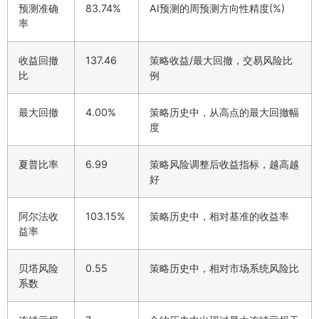
预测准确
83.74%
AI预测的周预测方向性精度(%)
率
收益回撤
137.46
策略收益/最大回撤，交易风险比
比
例
最大回撤
4.00%
策略历史中，从高点的最大回撤幅
度
夏普比率
6.99
策略风险调整后收益指标，越高越
好
阿尔法收
103.15%
策略历史中，相对基准的收益率
益率
贝塔风险
0.55
策略历史中，相对市场系统风险比
系数