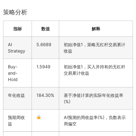
策略分析
指标
数值
解释
AI
5.6689
初始净值1，策略无杠杆交易累计
Strategy
收益
Buy-
1.5949
初始净值1，买入并持有的无杠杆
and-
交易累计收益
Hold
年化收益
184.30%
基于净值计算的实际年化收益率
(%)
预期周收
AI预测的周收益率(%)，负数表示
益
周偏空