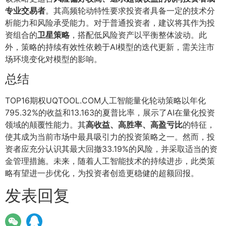
专业交易者
。其高频轮动特性要求投资者具备一定的技术分
析能力和风险承受能力。对于普通投资者，建议将其作为投
资组合的
卫星策略
，搭配低风险资产以平衡整体波动。此
外，策略的持续有效性依赖于AI模型的迭代更新，需关注市
场环境变化对模型的影响。
总结
TOP16期权UQTOOL.COM人工智能量化轮动策略以年化
795.32%的收益和13.163的夏普比率，展示了AI在量化投资
领域的颠覆性能力。其
高收益、高胜率、高盈亏比
的特征，
使其成为当前市场中最具吸引力的投资策略之一。然而，投
资者应充分认识其最大回撤33.19%的风险，并采取适当的资
金管理措施。未来，随着人工智能技术的持续进步，此类策
略有望进一步优化，为投资者创造更稳健的超额回报。
发表回复