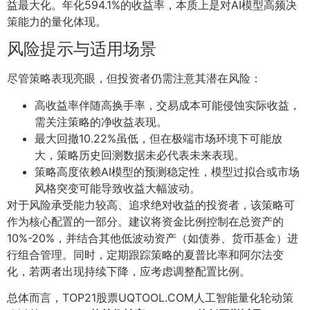
益最大化。年化594.1%的收益率，本质上是对AI模型高频决
策能力的量化体现。
风险提示与适用场景
尽管策略表现亮眼，但投资者仍需注意其潜在风险：
高收益率伴随高换手率，交易成本可能侵蚀实际收益，
需关注策略的净收益表现。
最大回撤10.22%虽低，但在极端市场环境下可能放
大，策略历史回测数据未必代表未来表现。
策略高度依赖AI模型的预测稳定性，模型过拟合或市场
风格突变可能导致收益大幅波动。
对于风险承受能力较高、追求绝对收益的投资者，该策略可
作为核心配置的一部分。建议将资金比例控制在总资产的
10%-20%，并结合其他低波动资产（如债券、货币基金）进
行组合管理。同时，定期跟踪策略的夏普比率和阿尔法变
化，若两者出现持续下降，应考虑调整配置比例。
总体而言，TOP21股票UQTOOL.COM人工智能量化轮动策