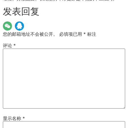
发表回复
您的邮箱地址不会被公开。
必填项已用
*
标注
评论
*
显示名称
*