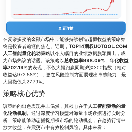
查看详情
在复杂多变的金融市场中，能够持续创造超额收益的策略始
终是投资者追逐的焦点。近期，
TOP14期权UQTOOL.COM
人工智能量化轮动策略
以令人瞩目的业绩数据脱颖而出，成
为市场热议的话题。该策略以
总收益率998.09%
、
年化收益
率702.19%
的表现，不仅大幅跑赢同期沪深300指数（相对
收益达972.58%），更在风险控制方面展现出卓越能力，最
大回撤仅为27.79%。
策略核心优势
该策略的出色表现并非偶然，其核心在于
人工智能驱动的量
化轮动机制
。通过深度学习模型对海量市场数据进行实时分
析，策略能够动态捕捉期权市场的轮动机会，在趋势行情中
放大收益，在震荡市中有效控制风险。具体来看：