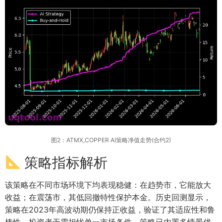
图2：ATMX,COPPER AI策略净值走势(合约2)
策略指标解析
该策略在不同市场环境下均表现稳健：在趋势市，它能放大
收益；在震荡市，其低回撤特性保护本金。历史回测显示，
策略在2023年高波动期仍保持正收益，验证了其适应性和鲁
棒性。投资者无需担忧单一市场条件，策略已内置多情景优