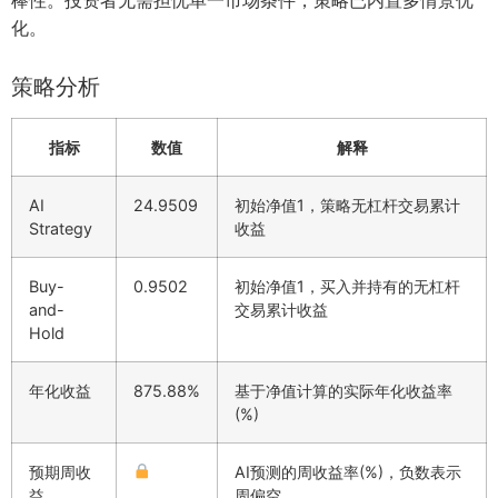
化。
策略分析
指标
数值
解释
AI
24.9509
初始净值1，策略无杠杆交易累计
Strategy
收益
Buy-
0.9502
初始净值1，买入并持有的无杠杆
and-
交易累计收益
Hold
年化收益
875.88%
基于净值计算的实际年化收益率
(%)
预期周收
AI预测的周收益率(%)，负数表示
益
周偏空