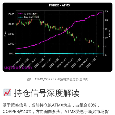
图1：ATMX,COPPER AI策略净值走势(合约1)
持仓信号深度解读
基于策略信号，当前持仓以ATMX为主，占组合60%，
COPPER占40%，方向偏向多头。ATMX受惠于新兴市场货