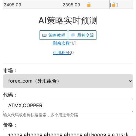
2495.09
2395.09
[
]
AI策略实时预测
策略教程
股神交流
剩余次数:
1/1
可用积分:
0
市场：
代码：
输入代码或名称快速搜索，多个用逗号分隔
价格：