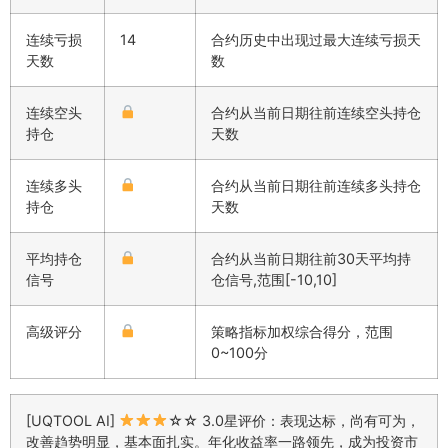
连续亏损
14
合约历史中出现过最大连续亏损天
天数
数
连续空头
合约从当前日期往前连续空头持仓
持仓
天数
连续多头
合约从当前日期往前连续多头持仓
持仓
天数
平均持仓
合约从当前日期往前30天平均持
信号
仓信号,范围[-10,10]
高级评分
策略指标加权综合得分，范围
0~100分
[UQTOOL AI]
☆☆ 3.0星评价：表现达标，尚有可为，
改善趋势明显，基本面扎实。年化收益率一路领先，成为投资市