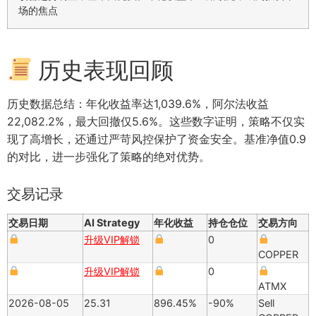
场的焦点
历史表现回顾
历史数据总结：年化收益率达1,039.6%，阿尔法收益
22,082.2%，最大回撤仅5.6%。这些数字证明，策略不仅实
现了高增长，还通过严苛风控保护了资金安全。基准净值0.9
的对比，进一步强化了策略的绝对优势。
交易记录
交易日期
AI Strategy
年化收益
持仓仓位
交易方向
升级VIP解锁
0
COPPER
升级VIP解锁
0
ATMX
2026-08-05
25.31
896.45%
-90%
Sell