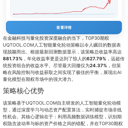
查看详情
在金融科技与量化投资深度融合的当下，TOP30期权
UQTOOL.COM人工智能量化轮动策略以令人瞩目的数据表
现脱颖而出。根据最新回测数据显示，该策略总收益率高达
881.73%
，年化收益率更是达到了惊人的
627.79%
，远超传
统投资组合的收益水平。尽管最大回撤仅为
24.37%
，但策
略在风险控制与收益获取之间实现了极佳的平衡，展现出AI
量化模型在期权市场中的强大潜力。
策略核心优势
该策略基于UQTOOL.COM自主研发的人工智能量化轮动模
型，通过深度学习与动态资产配置算法，实时捕捉市场非线
性机会。其核心逻辑在于：利用高频数据训练模型，识别期
权隐含波动率与标的资产价格之间的错配，并在TOP30期权