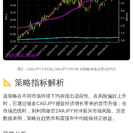
图2：CADJPY.FXCM,ZARJPY.FXCM AI策略净值走势(合约2)
策略指标解析
该策略在不同市场环境下均表现出适应性。在风险偏好上升
时，它通过做多CADJPY捕捉经济增长带来的货币升值；在
市场恐慌时，则利用做空ZARJPY对冲新兴市场风险。历史
数据表明，策略在趋势市和震荡市中均能保持正收益。