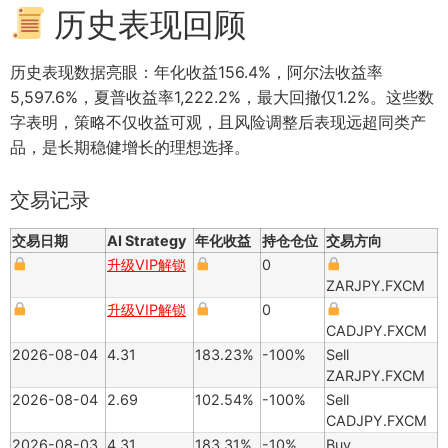
历史表现回顾
历史表现数据亮眼：年化收益156.4%，阿尔法收益率
5,597.6%，夏普收益率1,222.2%，最大回撤仅1.2%。这些数
字表明，策略不仅收益可观，且风险调整后表现远超同类产
品，是长期稳健增长的理想选择。
交易记录
交易日期
AI Strategy
年化收益
持仓仓位
交易方向
升级VIP解锁
0
ZARJPY.FXCM
升级VIP解锁
0
CADJPY.FXCM
2026-08-04
4.31
183.23%
-100%
Sell
ZARJPY.FXCM
2026-08-04
2.69
102.54%
-100%
Sell
CADJPY.FXCM
2026-08-03
4.31
183.31%
-10%
Buy