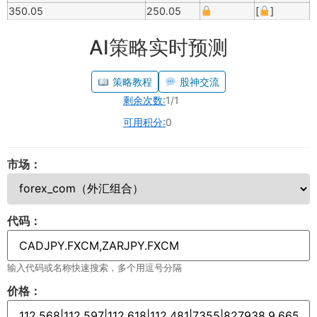
350.05
250.05
[
]
AI策略实时预测
策略教程
股神交流
剩余次数:
1/1
可用积分:
0
市场：
代码：
输入代码或名称快速搜索，多个用逗号分隔
价格：