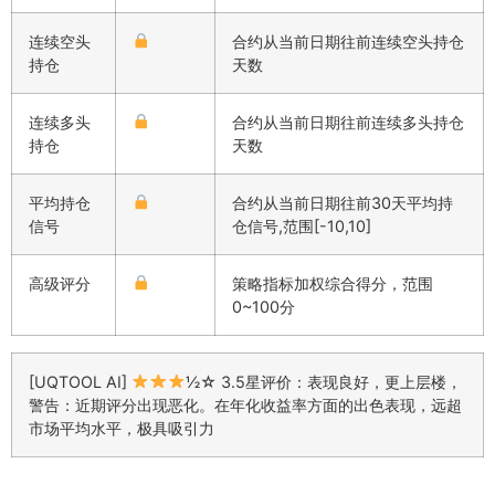
连续空头
合约从当前日期往前连续空头持仓
持仓
天数
连续多头
合约从当前日期往前连续多头持仓
持仓
天数
平均持仓
合约从当前日期往前30天平均持
信号
仓信号,范围[-10,10]
高级评分
策略指标加权综合得分，范围
0~100分
[UQTOOL AI]
½☆ 3.5星评价：表现良好，更上层楼，
警告：近期评分出现恶化。在年化收益率方面的出色表现，远超
市场平均水平，极具吸引力