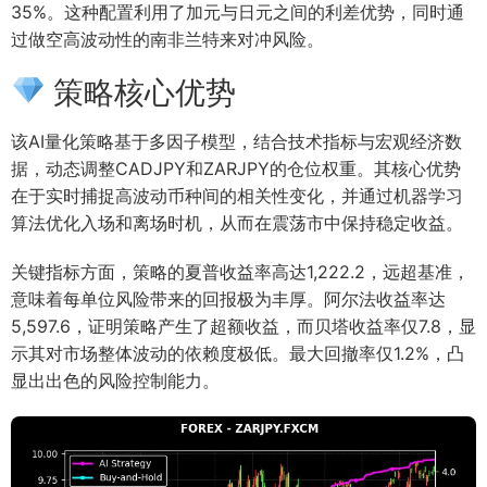
35%。这种配置利用了加元与日元之间的利差优势，同时通
过做空高波动性的南非兰特来对冲风险。
策略核心优势
该AI量化策略基于多因子模型，结合技术指标与宏观经济数
据，动态调整CADJPY和ZARJPY的仓位权重。其核心优势
在于实时捕捉高波动币种间的相关性变化，并通过机器学习
算法优化入场和离场时机，从而在震荡市中保持稳定收益。
关键指标方面，策略的夏普收益率高达1,222.2，远超基准，
意味着每单位风险带来的回报极为丰厚。阿尔法收益率达
5,597.6，证明策略产生了超额收益，而贝塔收益率仅7.8，显
示其对市场整体波动的依赖度极低。最大回撤率仅1.2%，凸
显出出色的风险控制能力。