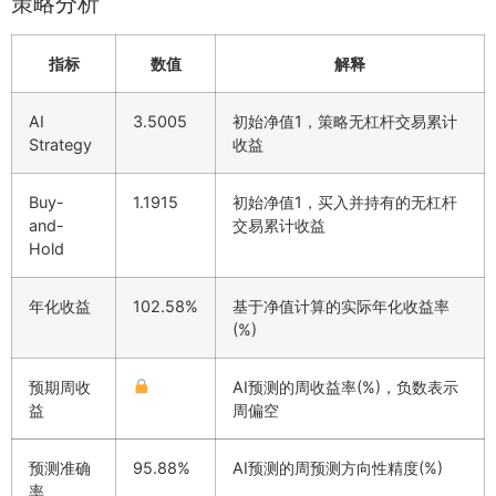
策略分析
指标
数值
解释
AI
3.5005
初始净值1，策略无杠杆交易累计
Strategy
收益
Buy-
1.1915
初始净值1，买入并持有的无杠杆
and-
交易累计收益
Hold
年化收益
102.58%
基于净值计算的实际年化收益率
(%)
预期周收
AI预测的周收益率(%)，负数表示
益
周偏空
预测准确
95.88%
AI预测的周预测方向性精度(%)
率