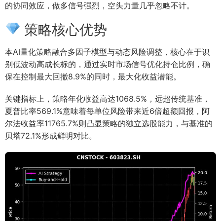
的协同效应，做多信号强烈，空头力量几乎忽略不计。
策略核心优势
本AI量化策略融合多因子模型与动态风险调整，核心在于识
别低波动高成长标的，通过实时市场信号优化持仓比例，确
保在控制最大回撤8.9%的同时，最大化收益潜能。
关键指标上，策略年化收益高达1068.5%，远超传统基准，
夏普比率569.1%意味着每单位风险带来近6倍超额回报，阿
尔法收益率11765.7%则凸显策略的独立选股能力，与基准的
贝塔72.1%形成鲜明对比。