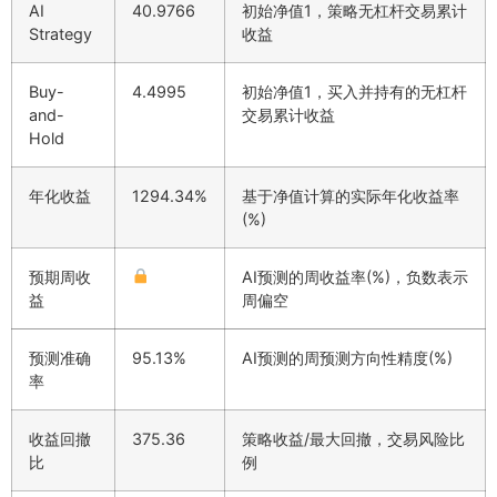
AI
40.9766
初始净值1，策略无杠杆交易累计
Strategy
收益
Buy-
4.4995
初始净值1，买入并持有的无杠杆
and-
交易累计收益
Hold
年化收益
1294.34%
基于净值计算的实际年化收益率
(%)
预期周收
AI预测的周收益率(%)，负数表示
益
周偏空
预测准确
95.13%
AI预测的周预测方向性精度(%)
率
收益回撤
375.36
策略收益/最大回撤，交易风险比
比
例