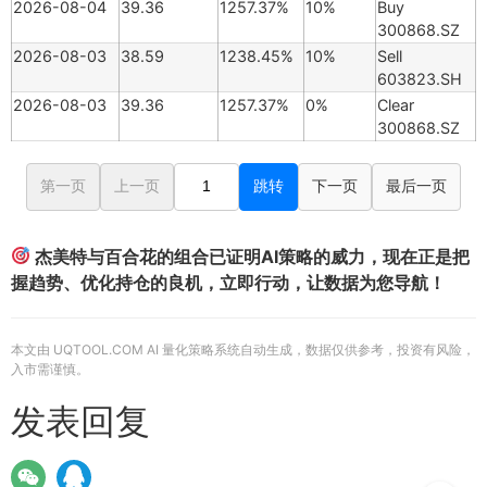
2026-08-04
39.36
1257.37%
10%
Buy
300868.SZ
2026-08-03
38.59
1238.45%
10%
Sell
603823.SH
2026-08-03
39.36
1257.37%
0%
Clear
300868.SZ
第一页
上一页
跳转
下一页
最后一页
杰美特与百合花的组合已证明AI策略的威力，现在正是把
握趋势、优化持仓的良机，立即行动，让数据为您导航！
本文由 UQTOOL.COM AI 量化策略系统自动生成，数据仅供参考，投资有风险，
入市需谨慎。
发表回复