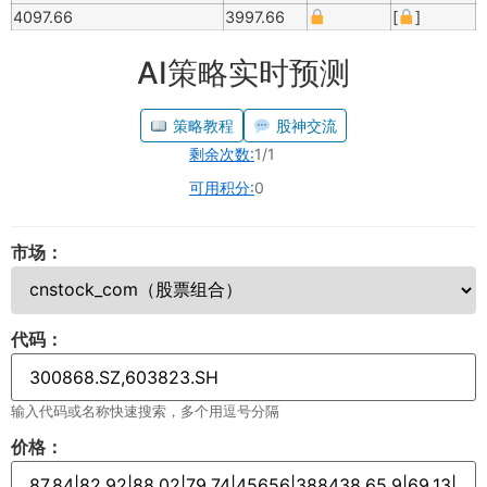
4097.66
3997.66
[
]
AI策略实时预测
策略教程
股神交流
剩余次数:
1/1
可用积分:
0
市场：
代码：
输入代码或名称快速搜索，多个用逗号分隔
价格：