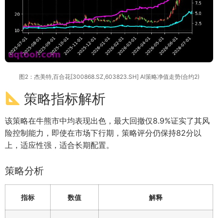
图2：杰美特,百合花[300868.SZ,603823.SH] AI策略净值走势(合约2)
策略指标解析
该策略在牛熊市中均表现出色，最大回撤仅8.9%证实了其风
险控制能力，即使在市场下行期，策略评分仍保持82分以
上，适应性强，适合长期配置。
策略分析
指标
数值
解释