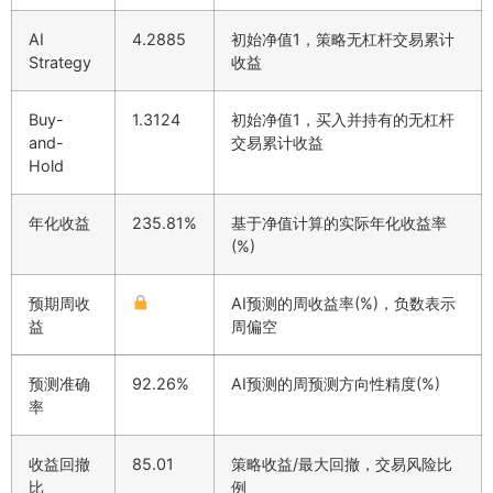
AI
4.2885
初始净值1，策略无杠杆交易累计
Strategy
收益
Buy-
1.3124
初始净值1，买入并持有的无杠杆
and-
交易累计收益
Hold
年化收益
235.81%
基于净值计算的实际年化收益率
(%)
预期周收
AI预测的周收益率(%)，负数表示
益
周偏空
预测准确
92.26%
AI预测的周预测方向性精度(%)
率
收益回撤
85.01
策略收益/最大回撤，交易风险比
比
例