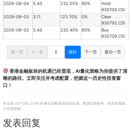
2026-08-04
5.43
232.55%
60%
Hold
930709.CSI
2026-08-03
3.11
123.70%
0%
Clear
930792.CSI
2026-08-03
5.43
232.40%
60%
Buy
930709.CSI
第一页
上一页
跳转
下一页
最后一页
香港金融板块的机遇已经显现，AI量化策略为你提供了清
晰的路径。立即关注并考虑配置，把握这一历史性投资窗
口！
本文由 UQTOOL.COM AI 量化策略系统自动生成，数据仅供参考，投资有风险，
入市需谨慎。
发表回复