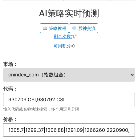
AI策略实时预测
策略教程
股神交流
剩余次数:
1/1
可用积分:
0
市场：
代码：
输入代码或名称快速搜索，多个用逗号分隔
价格：