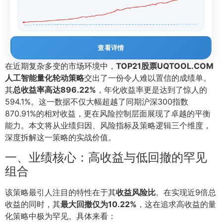
查看详情
在近期复杂多变的市场环境中，
TOP21股票UQTOOL.COM
人工智能量化轮动策略
交出了一份令人难以置信的成绩单。
其
总收益率高达896.22%
，年化收益率更是达到了惊人的
594.1%。这一数据不仅大幅超越了同期沪深300指数
870.91%的相对收益，更在风险控制层面展现了卓越的平衡
能力。本文将从业绩归因、风险指标及策略逻辑三个维度，
深度拆解这一策略的实战价值。
一、业绩核心：高收益与低回撤的罕见
组合
该策略最引人注目的特性在于其
收益风险比
。在实现近9倍总
收益的同时，其
最大回撤仅为10.22%
，这在追求高收益的量
化策略中极为罕见。具体来看：