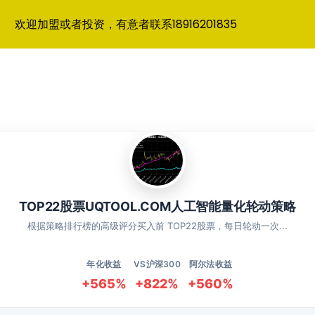
欢迎加盟或者投资，有意者联系18916201835
TOP22股票UQTOOL.COM人工智能量化轮动策略
根据策略排行榜的高级评分买入前 TOP22股票，每日轮动一次...
年化收益
VS沪深300
阿尔法收益
+565%
+822%
+560%