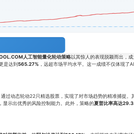
TOOL.COM人工智能量化轮动策略
以其惊人的表现脱颖而出，成
更是达到
565.27%
，远超市场平均水平。这一成绩不仅体现了A
法，通过动态轮动22只精选股票，实现了对市场趋势的精准捕捉。
，显示出优秀的风险控制能力。此外，策略的
夏普比率高达29.3