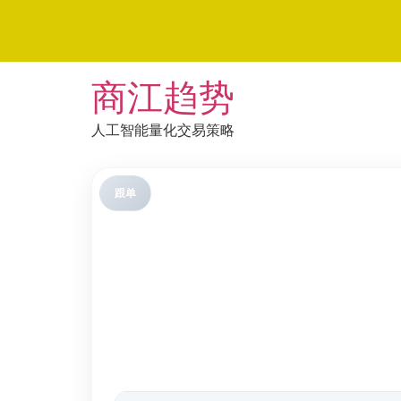
Skip
商江趋势
to
content
人工智能量化交易策略
跟单