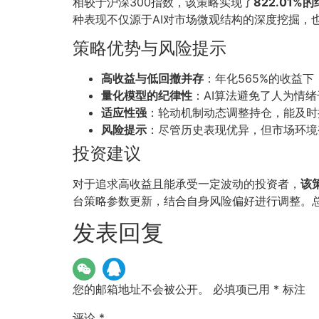
相较于沪深300指数，该策略实现了
822.01%
种表现不仅源于AI对市场微观结构的深度挖掘，
策略优势与风险提示
高收益与低回撤并存
：年化565%的收益下
量化模型的纪律性
：AI算法避免了人为情
适应性强
：轮动机制动态调整持仓，能及时
风险提示
：尽管历史表现优异，但市场环境
投资建议
对于追求高收益且能承受一定波动的投资者，
该
台策略参数更新，结合自身风险偏好进行调整。
发表回复
您的邮箱地址不会被公开。
必填项已用
*
标注
评论
*