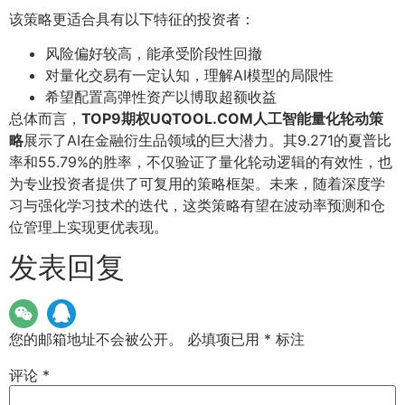
该策略更适合具有以下特征的投资者：
风险偏好较高，能承受阶段性回撤
对量化交易有一定认知，理解AI模型的局限性
希望配置高弹性资产以博取超额收益
总体而言，
TOP9期权UQTOOL.COM人工智能量化轮动策
略
展示了AI在金融衍生品领域的巨大潜力。其9.271的夏普比
率和55.79%的胜率，不仅验证了量化轮动逻辑的有效性，也
为专业投资者提供了可复用的策略框架。未来，随着深度学
习与强化学习技术的迭代，这类策略有望在波动率预测和仓
位管理上实现更优表现。
发表回复
您的邮箱地址不会被公开。
必填项已用
*
标注
评论
*