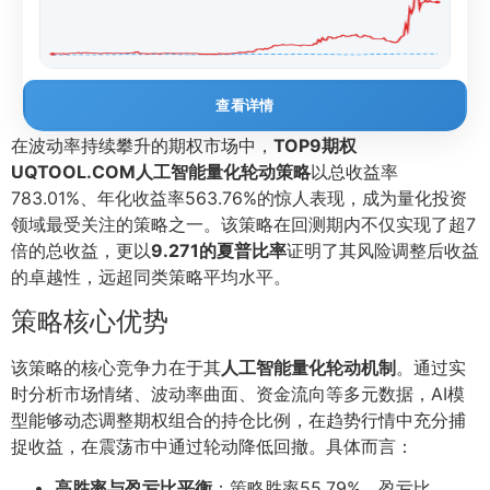
查看详情
在波动率持续攀升的期权市场中，
TOP9期权
UQTOOL.COM人工智能量化轮动策略
以总收益率
783.01%、年化收益率563.76%的惊人表现，成为量化投资
领域最受关注的策略之一。该策略在回测期内不仅实现了超7
倍的总收益，更以
9.271的夏普比率
证明了其风险调整后收益
的卓越性，远超同类策略平均水平。
策略核心优势
该策略的核心竞争力在于其
人工智能量化轮动机制
。通过实
时分析市场情绪、波动率曲面、资金流向等多元数据，AI模
型能够动态调整期权组合的持仓比例，在趋势行情中充分捕
捉收益，在震荡市中通过轮动降低回撤。具体而言：
高胜率与盈亏比平衡
：策略胜率55.79%，盈亏比