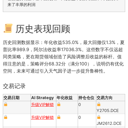
来了丰厚的利润
历史表现回顾
历史回测数据显示：年化收益535.0%，最大回撤仅1.3%，夏
普比率989.9，阿尔法收益率17036.3%。这些数字不仅远超
同类策略，更在期货领域创造了风险调整后收益的标杆。值
得注意的是，策略评分68.32分（满分100），说明仍有优化
空间，未来可通过引入天气因子进一步提升鲁棒性。
交易记录
交易日期
AI Strategy
年化收益
持仓仓位
交易方向
升级VIP解锁
0
Y2705.DCE
升级VIP解锁
0
JM2612.DCE