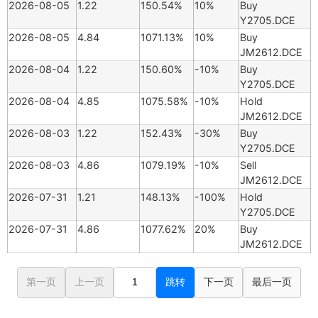
2026-08-05
1.22
150.54%
10%
Buy
Y2705.DCE
2026-08-05
4.84
1071.13%
10%
Buy
JM2612.DCE
2026-08-04
1.22
150.60%
-10%
Buy
Y2705.DCE
2026-08-04
4.85
1075.58%
-10%
Hold
JM2612.DCE
2026-08-03
1.22
152.43%
-30%
Buy
Y2705.DCE
2026-08-03
4.86
1079.19%
-10%
Sell
JM2612.DCE
2026-07-31
1.21
148.13%
-100%
Hold
Y2705.DCE
2026-07-31
4.86
1077.62%
20%
Buy
JM2612.DCE
第一页
上一页
跳转
下一页
最后一页