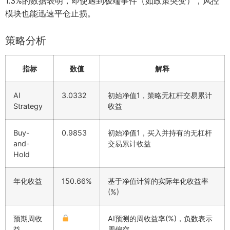
1.3%的数据表明，即使遇到极端事件（如政策突变），风控
模块也能迅速平仓止损。
策略分析
指标
数值
解释
AI
3.0332
初始净值1，策略无杠杆交易累计
Strategy
收益
Buy-
0.9853
初始净值1，买入并持有的无杠杆
and-
交易累计收益
Hold
年化收益
150.66%
基于净值计算的实际年化收益率
(%)
预期周收
AI预测的周收益率(%)，负数表示
益
周偏空