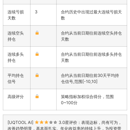
连续亏损
3
合约历史中出现过最大连续亏损天
天数
数
连续空头
合约从当前日期往前连续空头持仓
持仓
天数
连续多头
合约从当前日期往前连续多头持仓
持仓
天数
平均持仓
合约从当前日期往前30天平均持
信号
仓信号,范围[-10,10]
高级评分
策略指标加权综合得分，范围
0~100分
[UQTOOL AI]
☆☆ 3.0星评价：表现达标，尚有可为，
改善趋势明显，基本面扎实。年化收益率的持续上升，为投资带