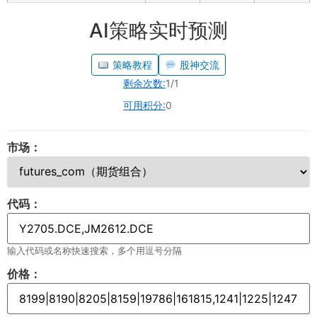
AI策略实时预测
策略教程
股神交流
剩余次数:
1/1
可用积分:
0
市场：
代码：
输入代码或名称快速搜索，多个用逗号分隔
价格：