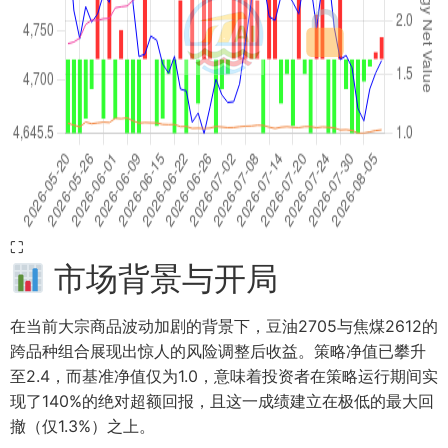
⛶
市场背景与开局
在当前大宗商品波动加剧的背景下，豆油2705与焦煤2612的
跨品种组合展现出惊人的风险调整后收益。策略净值已攀升
至2.4，而基准净值仅为1.0，意味着投资者在策略运行期间实
现了140%的绝对超额回报，且这一成绩建立在极低的最大回
撤（仅1.3%）之上。