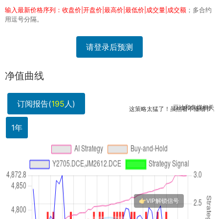
输入最新价格序列：收盘价|开盘价|最高价|最低价|成交量|成交额
；多合约
用逗号分隔。
请登录后预测
净值曲线
订阅报告(
195
人)
豆油和焦煤相关性低，配
这策略太猛了！虽然看不懂细节，但能跑
1年