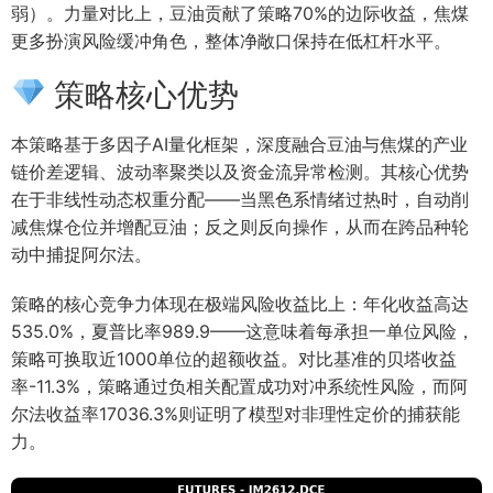
弱）。力量对比上，豆油贡献了策略70%的边际收益，焦煤
更多扮演风险缓冲角色，整体净敞口保持在低杠杆水平。
策略核心优势
本策略基于多因子AI量化框架，深度融合豆油与焦煤的产业
链价差逻辑、波动率聚类以及资金流异常检测。其核心优势
在于非线性动态权重分配——当黑色系情绪过热时，自动削
减焦煤仓位并增配豆油；反之则反向操作，从而在跨品种轮
动中捕捉阿尔法。
策略的核心竞争力体现在极端风险收益比上：年化收益高达
535.0%，夏普比率989.9——这意味着每承担一单位风险，
策略可换取近1000单位的超额收益。对比基准的贝塔收益
率-11.3%，策略通过负相关配置成功对冲系统性风险，而阿
尔法收益率17036.3%则证明了模型对非理性定价的捕获能
力。