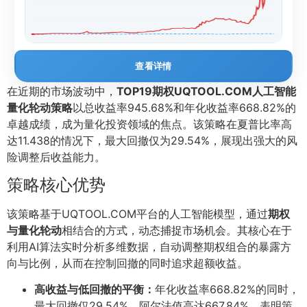
查看详情
在近期的市场波动中，
TOP19期权UQTOOL.COM人工智能
量化轮动策略
以总收益率945.68%和年化收益率668.82%的
卓越成绩，成为量化投资领域的焦点。该策略在夏普比率高
达11.438的情况下，最大回撤仅为29.54%，展现出强大的风
险调整后收益能力。
策略核心优势
该策略基于UQTOOL.COM平台的人工智能模型，通过
期权
与量化轮动
相结合的方式，动态捕捉市场机会。其核心在于
利用AI算法实时分析多维数据，自动调整期权组合的暴露方
向与比例，从而在控制回撤的同时追求超额收益。
高收益与低回撤的平衡：
年化收益率668.82%的同时，
最大回撤仅29.54%，阿尔法值高达667.84%，表明策