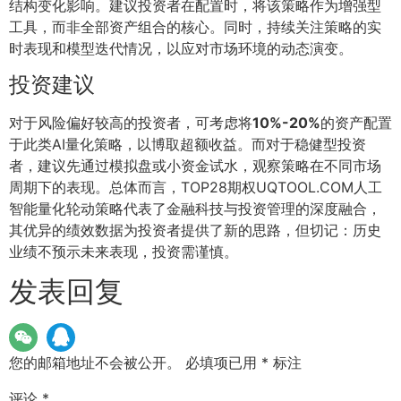
结构变化影响。建议投资者在配置时，将该策略作为增强型
工具，而非全部资产组合的核心。同时，持续关注策略的实
时表现和模型迭代情况，以应对市场环境的动态演变。
投资建议
对于风险偏好较高的投资者，可考虑将
10%-20%
的资产配置
于此类AI量化策略，以博取超额收益。而对于稳健型投资
者，建议先通过模拟盘或小资金试水，观察策略在不同市场
周期下的表现。总体而言，TOP28期权UQTOOL.COM人工
智能量化轮动策略代表了金融科技与投资管理的深度融合，
其优异的绩效数据为投资者提供了新的思路，但切记：历史
业绩不预示未来表现，投资需谨慎。
发表回复
您的邮箱地址不会被公开。
必填项已用
*
标注
评论
*