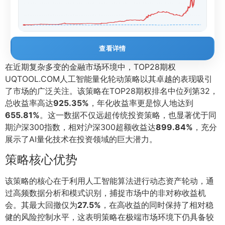
查看详情
在近期复杂多变的金融市场环境中，TOP28期权
UQTOOL.COM人工智能量化轮动策略以其卓越的表现吸引
了市场的广泛关注。该策略在TOP28期权排名中位列第32，
总收益率高达
925.35%
，年化收益率更是惊人地达到
655.81%
。这一数据不仅远超传统投资策略，也显著优于同
期沪深300指数，相对沪深300超额收益达
899.84%
，充分
展示了AI量化技术在投资领域的巨大潜力。
策略核心优势
该策略的核心在于利用人工智能算法进行动态资产轮动，通
过高频数据分析和模式识别，捕捉市场中的非对称收益机
会。其最大回撤仅为
27.5%
，在高收益的同时保持了相对稳
健的风险控制水平，这表明策略在极端市场环境下仍具备较