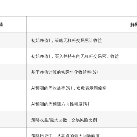
值
解
初始净值1，策略无杠杆交易累计收益
初始净值1，买入并持有的无杠杆交易累计收益
基于净值计算的实际年化收益率(%)
AI预测的周收益率(%)，负数表示周偏空
AI预测的周预测方向性精度(%)
策略收益/最大回撤，交易风险比例
策略历史中，从高点的最大回撤幅度