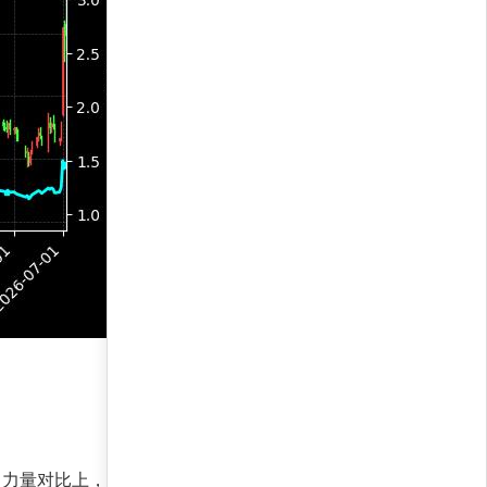
品种。力量对比上，策略倾向于超配短久期债券以降低