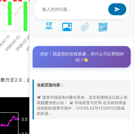
您好！我是您的在线客服，有什么可以帮您的
吗？
已攀升至2.9，远超基准净值的2.5。这一表现不仅
当前页面内容：
债券市场迎来AI量化革命，这支双债组合以惊人表
现颠覆传统认知！
市场背景与开局 在当前利率波
动加剧的债券市场中，123195.SZ与123267.SZ组成
的双债...