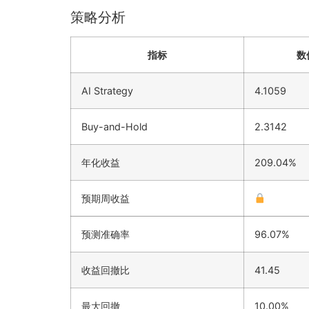
策略分析
指标
数
AI Strategy
4.1059
Buy-and-Hold
2.3142
年化收益
209.04%
预期周收益
预测准确率
96.07%
收益回撤比
41.45
最大回撤
10.00%