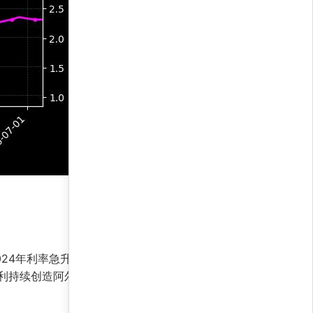
24年利率急升阶段，最大回撤仅4.8%，远低于基
利持续创造阿尔法。这种全天候特性使其成为债