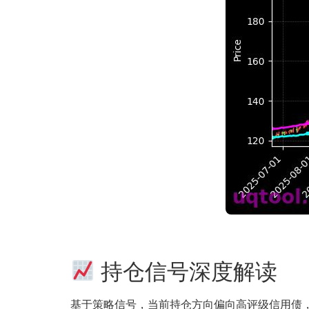
持仓信号深度解读
基于策略信号，当前持仓方向偏向高评级信用债，12